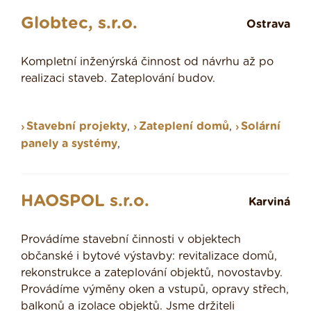
Globtec, s.r.o.
Ostrava
Kompletní inženýrská činnost od návrhu až po
realizaci staveb. Zateplování budov.
Stavební projekty
,
Zateplení domů
,
Solární
panely a systémy
,
HAOSPOL s.r.o.
Karviná
Provádíme stavební činnosti v objektech
občanské i bytové výstavby: revitalizace domů,
rekonstrukce a zateplování objektů, novostavby.
Provádíme výměny oken a vstupů, opravy střech,
balkonů a izolace objektů. Jsme držiteli