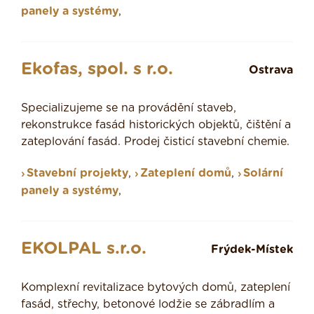
panely a systémy
,
Ekofas, spol. s r.o.
Ostrava
Specializujeme se na provádění staveb,
rekonstrukce fasád historických objektů, čištění a
zateplování fasád. Prodej čisticí stavební chemie.
Stavební projekty
,
Zateplení domů
,
Solární
panely a systémy
,
EKOLPAL s.r.o.
Frýdek-Místek
Komplexní revitalizace bytových domů, zateplení
fasád, střechy, betonové lodžie se zábradlím a