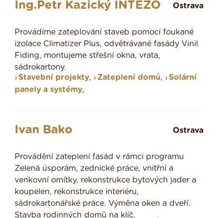
Ing.Petr Kazický INTEZO
Ostrava
Provádíme zateplování staveb pomocí foukané
izolace Climatizer Plus, odvětrávané fasády Vinil
Fiding, montujeme střešní okna, vrata,
sádrokartony.
Stavební projekty
,
Zateplení domů
,
Solární
panely a systémy
,
Ivan Bako
Ostrava
Provádění zateplení fasád v rámci programu
Zelená úsporám, zednické práce, vnitřní a
venkovní omítky, rekonstrukce bytových jader a
koupelen, rekonstrukce interiéru,
sádrokartonářské práce. Výměna oken a dveří.
Stavba rodinných domů na klíč.