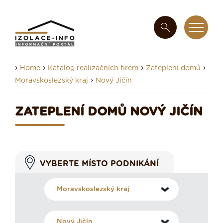
›
›
›
›
Home
Katalog realizačních firem
Zateplení domů
›
Moravskoslezský kraj
Nový Jičín
ZATEPLENÍ DOMŮ NOVÝ JIČÍN
VYBERTE MÍSTO PODNIKÁNÍ