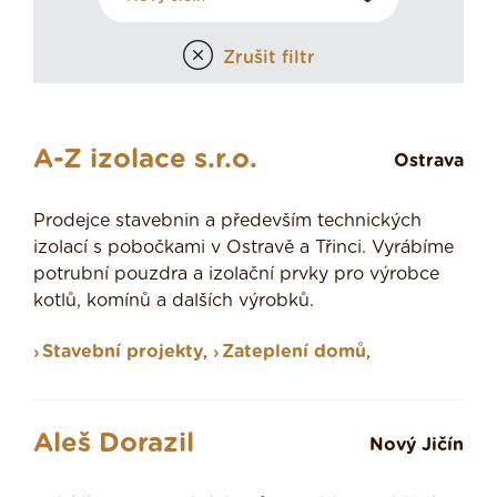
Zrušit filtr
A-Z izolace s.r.o.
Ostrava
Prodejce stavebnin a především technických
izolací s pobočkami v Ostravě a Třinci. Vyrábíme
potrubní pouzdra a izolační prvky pro výrobce
kotlů, komínů a dalších výrobků.
Stavební projekty
,
Zateplení domů
,
Aleš Dorazil
Nový Jičín