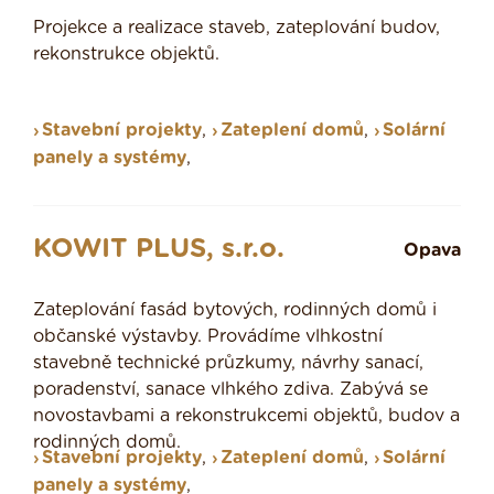
Projekce a realizace staveb, zateplování budov,
rekonstrukce objektů.
Stavební projekty
,
Zateplení domů
,
Solární
panely a systémy
,
KOWIT PLUS, s.r.o.
Opava
Zateplování fasád bytových, rodinných domů i
občanské výstavby. Provádíme vlhkostní
stavebně technické průzkumy, návrhy sanací,
poradenství, sanace vlhkého zdiva. Zabývá se
novostavbami a rekonstrukcemi objektů, budov a
rodinných domů.
Stavební projekty
,
Zateplení domů
,
Solární
panely a systémy
,