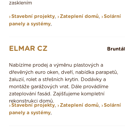
zasklením
Stavební projekty
,
Zateplení domů
,
Solární
panely a systémy
,
ELMAR CZ
Bruntál
Nabízíme prodej a výměnu plastových a
dřevěných euro oken, dveří, nabídka parapetů,
žaluzií, rolet a střešních krytin. Dodávky a
montáže garážových vrat. Dále provádíme
zateplování fasád. Zajišťujeme kompletní
rekonstrukci domů.
Stavební projekty
,
Zateplení domů
,
Solární
panely a systémy
,