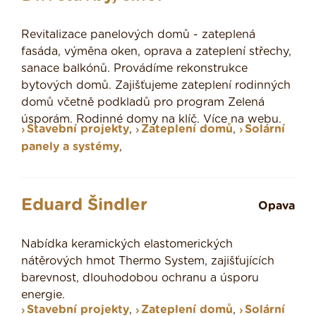
Revitalizace panelových domů - zateplená
fasáda, výměna oken, oprava a zateplení střechy,
sanace balkónů. Provádíme rekonstrukce
bytových domů. Zajišťujeme zateplení rodinných
domů včetně podkladů pro program Zelená
úsporám. Rodinné domy na klíč. Více na webu.
Stavební projekty
,
Zateplení domů
,
Solární
panely a systémy
,
Eduard Šindler
Opava
Nabídka keramických elastomerických
nátěrových hmot Thermo System, zajišťujících
barevnost, dlouhodobou ochranu a úsporu
energie.
Stavební projekty
,
Zateplení domů
,
Solární