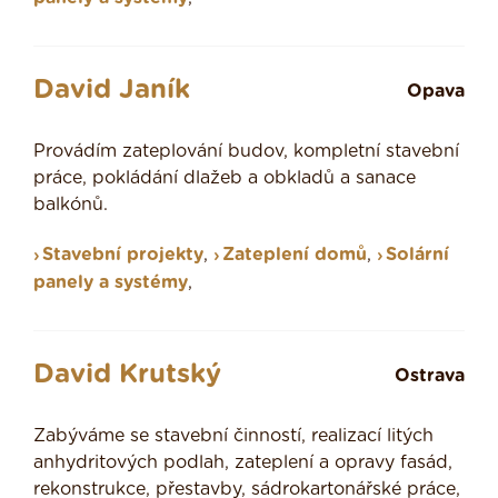
David Janík
Opava
Provádím zateplování budov, kompletní stavební
práce, pokládání dlažeb a obkladů a sanace
balkónů.
Stavební projekty
,
Zateplení domů
,
Solární
panely a systémy
,
David Krutský
Ostrava
Zabýváme se stavební činností, realizací litých
anhydritových podlah, zateplení a opravy fasád,
rekonstrukce, přestavby, sádrokartonářské práce,