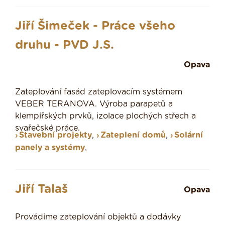
Jiří Šimeček - Práce všeho
druhu - PVD J.S.
Opava
Zateplování fasád zateplovacím systémem
VEBER TERANOVA. Výroba parapetů a
klempířských prvků, izolace plochých střech a
svařečské práce.
Stavební projekty
,
Zateplení domů
,
Solární
panely a systémy
,
Jiří Talaš
Opava
Provádíme zateplování objektů a dodávky