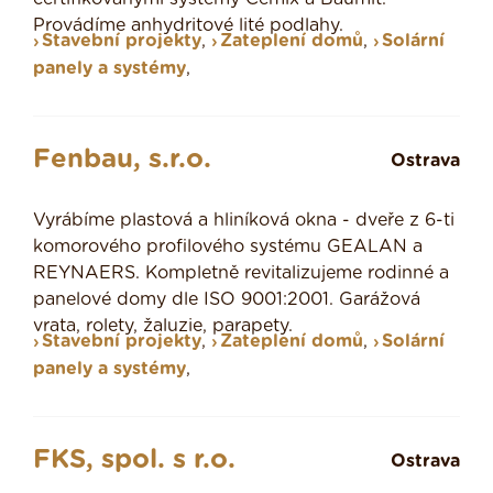
Provádíme anhydritové lité podlahy.
Stavební projekty
,
Zateplení domů
,
Solární
panely a systémy
,
Fenbau, s.r.o.
Ostrava
Vyrábíme plastová a hliníková okna - dveře z 6-ti
komorového profilového systému GEALAN a
REYNAERS. Kompletně revitalizujeme rodinné a
panelové domy dle ISO 9001:2001. Garážová
vrata, rolety, žaluzie, parapety.
Stavební projekty
,
Zateplení domů
,
Solární
panely a systémy
,
FKS, spol. s r.o.
Ostrava