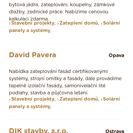
bytová jádra, zateplování, koupelny, zámkové
dlažby, zednické práce. Nabízíme cenovou
kalkulaci zdarma.
Stavební projekty
,
Zateplení domů
,
Solární
panely a systémy
,
David Pavera
Opava
Nabídka zateplování fasád certifikovanými
systémy, strojní omítky a fasády, dále provádíme
tepelně izolační fasády, samonivelační lité
podlahy, stavba a půjčovna lešení.
Stavební projekty
,
Zateplení domů
,
Solární
panely a systémy
,
DIK stavby, s.r.o.
Ostrava