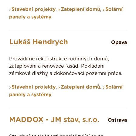
Stavební projekty
,
Zateplení domů
,
Solární
panely a systémy
,
Lukáš Hendrych
Opava
Provádíme rekonstrukce rodinných domů,
zateplování a renovace fasád. Pokládání
zámkové dlažby a dokončovací pozemní práce.
Stavební projekty
,
Zateplení domů
,
Solární
panely a systémy
,
MADDOX - JM stav, s.r.o.
Ostrava