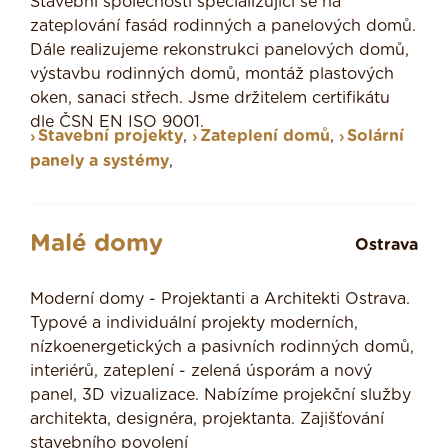
Stavební společnosti specializující se na
zateplování fasád rodinných a panelových domů.
Dále realizujeme rekonstrukci panelových domů,
výstavbu rodinných domů, montáž plastových
oken, sanaci střech. Jsme držitelem certifikátu
dle ČSN EN ISO 9001.
Stavební projekty
,
Zateplení domů
,
Solární
panely a systémy
,
Malé domy
Ostrava
Moderní domy - Projektanti a Architekti Ostrava.
Typové a individuální projekty moderních,
nízkoenergetických a pasivních rodinných domů,
interiérů, zateplení - zelená úsporám a nový
panel, 3D vizualizace. Nabízíme projekční služby
architekta, designéra, projektanta. Zajišťování
stavebního povolení