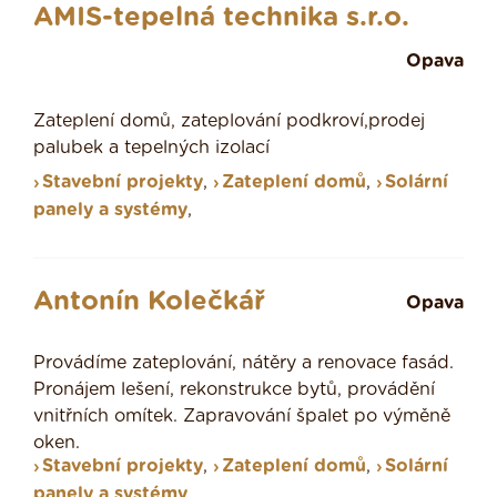
AMIS-tepelná technika s.r.o.
Opava
Zateplení domů, zateplování podkroví,prodej
palubek a tepelných izolací
Stavební projekty
,
Zateplení domů
,
Solární
panely a systémy
,
Antonín Kolečkář
Opava
Provádíme zateplování, nátěry a renovace fasád.
Pronájem lešení, rekonstrukce bytů, provádění
vnitřních omítek. Zapravování špalet po výměně
oken.
Stavební projekty
,
Zateplení domů
,
Solární
panely a systémy
,