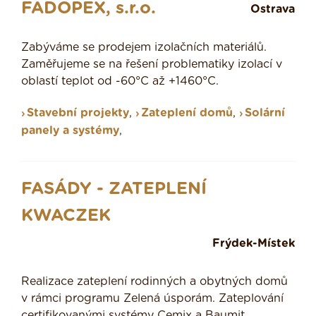
FADOPEX, s.r.o.
Ostrava
Zabýváme se prodejem izolačních materiálů.
Zaměřujeme se na řešení problematiky izolací v
oblastí teplot od -60°C až +1460°C.
Stavební projekty
,
Zateplení domů
,
Solární
panely a systémy
,
FASÁDY - ZATEPLENÍ
KWACZEK
Frýdek-Místek
Realizace zateplení rodinných a obytných domů
v rámci programu Zelená úsporám. Zateplování
certifikovanými systémy Cemix a Baumit.