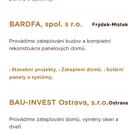
BARDFA, spol. s r.o.
Frýdek-Místek
Provádíme zateplování budov a kompletní
rekonstrukce panelových domů.
Stavební projekty
,
Zateplení domů
,
Solární
panely a systémy
,
BAU-INVEST Ostrava, s.r.o.
Ostrava
Provádíme zateplování domů, výměny oken a
dveří.