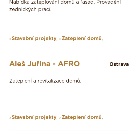
Nabídka zateplování domů a fasád. Provádění
zednických prací.
Stavební projekty
,
Zateplení domů
,
Aleš Juřina - AFRO
Ostrava
Zateplení a revitalizace domů.
Stavební projekty
,
Zateplení domů
,