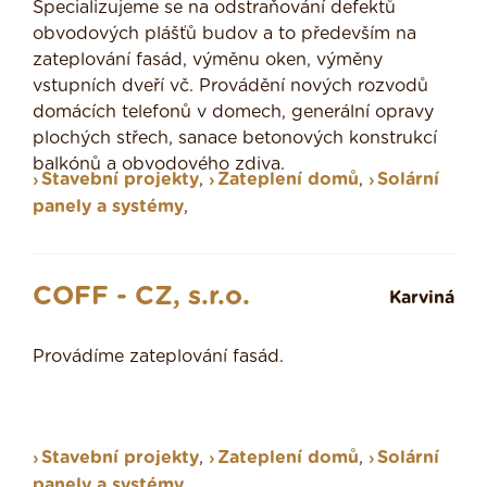
Specializujeme se na odstraňování defektů
obvodových plášťů budov a to především na
zateplování fasád, výměnu oken, výměny
vstupních dveří vč. Provádění nových rozvodů
domácích telefonů v domech, generální opravy
plochých střech, sanace betonových konstrukcí
balkónů a obvodového zdiva.
Stavební projekty
,
Zateplení domů
,
Solární
panely a systémy
,
COFF - CZ, s.r.o.
Karviná
Provádíme zateplování fasád.
Stavební projekty
,
Zateplení domů
,
Solární
panely a systémy
,