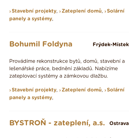
Stavební projekty
,
Zateplení domů
,
Solární
panely a systémy
,
Bohumil Foldyna
Frýdek-Místek
Provádíme rekonstrukce bytů, domů, stavební a
lešenářské práce, bednění základů. Nabízíme
zateplovací systémy a zámkovou dlažbu.
Stavební projekty
,
Zateplení domů
,
Solární
panely a systémy
,
BYSTROŇ - zateplení, a.s.
Ostrava