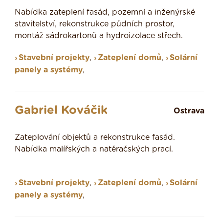
Nabídka zateplení fasád, pozemní a inženýrské
stavitelství, rekonstrukce půdních prostor,
montáž sádrokartonů a hydroizolace střech.
Stavební projekty
,
Zateplení domů
,
Solární
panely a systémy
,
Gabriel Kováčik
Ostrava
Zateplování objektů a rekonstrukce fasád.
Nabídka malířských a natěračských prací.
Stavební projekty
,
Zateplení domů
,
Solární
panely a systémy
,