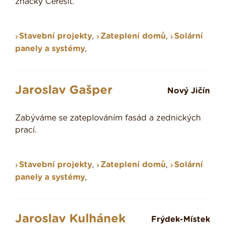
značky Ceresit.
Stavební projekty
,
Zateplení domů
,
Solární
panely a systémy
,
Jaroslav Gašper
Nový Jičín
Zabýváme se zateplováním fasád a zednických
prací.
Stavební projekty
,
Zateplení domů
,
Solární
panely a systémy
,
Jaroslav Kulhánek
Frýdek-Místek