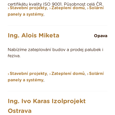
certifikátu kvality ISO 9001. Působnost celá ČR.
Stavební projekty
,
Zateplení domů
,
Solární
panely a systémy
,
Ing. Alois Miketa
Opava
Nabízíme zateplování budov a prodej palubek i
řeziva.
Stavební projekty
,
Zateplení domů
,
Solární
panely a systémy
,
Ing. Ivo Karas Izolprojekt
Ostrava