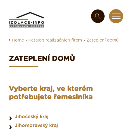
›
›
›
Home
Katalog realizačních firem
Zateplení domů
ZATEPLENÍ DOMŮ
Vyberte kraj, ve kterém
potřebujete řemeslníka
Jihočeský kraj
Jihomoravský kraj