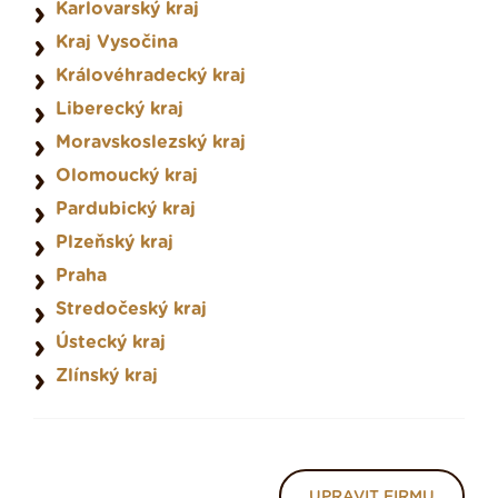
Karlovarský kraj
Kraj Vysočina
Královéhradecký kraj
Liberecký kraj
Moravskoslezský kraj
Olomoucký kraj
Pardubický kraj
Plzeňský kraj
Praha
Stredočeský kraj
Ústecký kraj
Zlínský kraj
UPRAVIT FIRMU