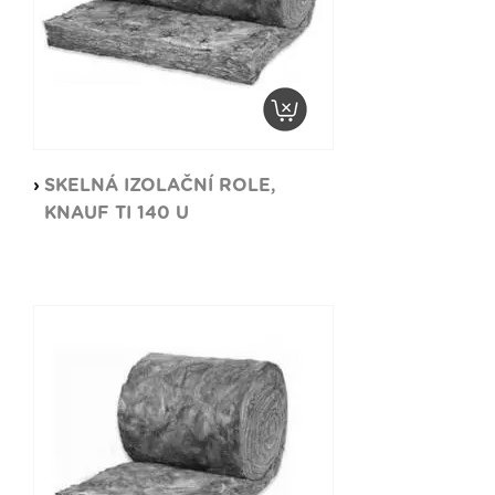
SKELNÁ IZOLAČNÍ ROLE,
KNAUF TI 140 U