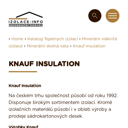
›
›
›
Home
Katalog Tepelných izolací
Minerální vláknité
›
›
izolace
Minerální skelná vata
Knauf Insulation
KNAUF INSULATION
Knauf Insulation
Na českém trhu společnost působí od roku 1992.
Disponuje širokým sortimentem izolací. Kromě
izolačních materiálů působí i v oblati výroby a
prodeje sádrokartonových desek.
Výrobky Knauf