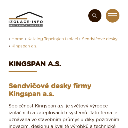
›
›
›
Home
Katalog Tepelných izolací
Sendvičové desky
›
Kingspan a.s.
KINGSPAN A.S.
Sendvičové desky firmy
Kingspan a.s.
Společnost Kingspan a.s. je světový výrobce
izolačních a zateplovacích systémů. Tato firma je
uznávaná ve stavebním průmyslu díky pozitivním
inovacím, designu a kvalitě výrobků a technické