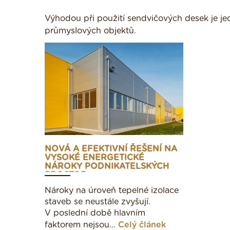
Výhodou při použití sendvičových desek je je
průmyslových objektů.
NOVÁ A EFEKTIVNÍ ŘEŠENÍ NA
VYSOKÉ ENERGETICKÉ
NÁROKY PODNIKATELSKÝCH
PROSTOR
Nároky na úroveň tepelné izolace
staveb se neustále zvyšují.
V poslední době hlavním
faktorem nejsou…
Celý článek