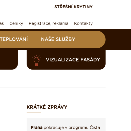
STŘEŠNÍ KRYTINY
ás
Ceníky
Registrace, reklama
Kontakty
ATEPLOVÁNÍ
NAŠE SLUŽBY
VIZUALIZACE FASÁDY
KRÁTKÉ ZPRÁVY
Praha
pokračuje v programu Čistá