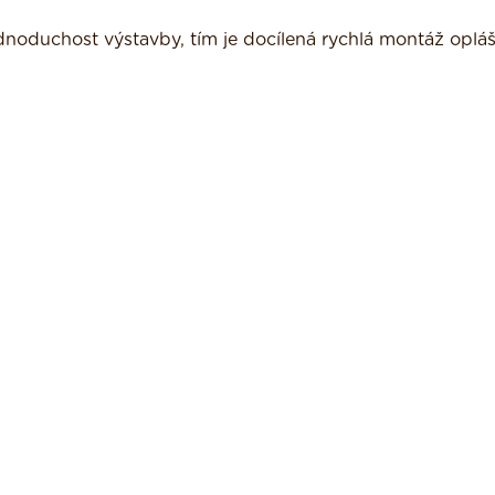
dnoduchost výstavby, tím je docílená rychlá montáž opláš