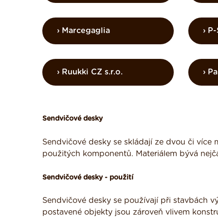
Marcegaglia
P-
Ruukki CZ s.r.o.
Pa
Sendvičové desky
Sendvičové desky se skládají ze dvou či více ma
použitých komponentů. Materiálem bývá nejčast
Sendvičové desky - použití
Sendvičové desky se používají při stavbách výr
postavené objekty jsou zároveň vlivem konstr