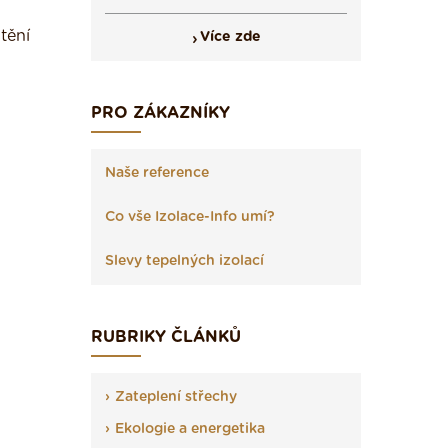
tění
Více zde
PRO ZÁKAZNÍKY
Naše reference
Co vše Izolace-Info umí?
Slevy tepelných izolací
RUBRIKY ČLÁNKŮ
Zateplení střechy
Ekologie a energetika