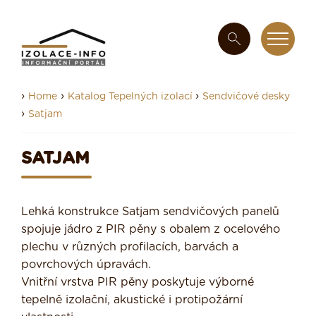
›
›
›
Home
Katalog Tepelných izolací
Sendvičové desky
›
Satjam
SATJAM
Lehká konstrukce Satjam sendvičových panelů
spojuje jádro z PIR pěny s obalem z ocelového
plechu v různých profilacích, barvách a
povrchových úpravách.
Vnitřní vrstva PIR pěny poskytuje výborné
tepelně izolační, akustické i protipožární