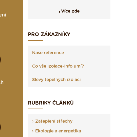
Více zde
ení
PRO ZÁKAZNÍKY
Naše reference
Co vše Izolace-Info umí?
Slevy tepelných izolací
ch
RUBRIKY ČLÁNKŮ
Zateplení střechy
Ekologie a energetika