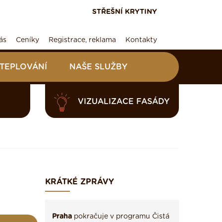
STŘEŠNÍ KRYTINY
ás
Ceníky
Registrace, reklama
Kontakty
ATEPLOVÁNÍ
NAŠE SLUŽBY
VIZUALIZACE FASÁDY
KRÁTKÉ ZPRÁVY
Praha
pokračuje v programu Čistá