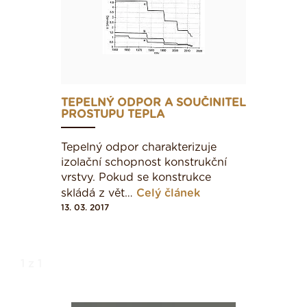
TEPELNÝ ODPOR A SOUČINITEL
PROSTUPU TEPLA
Tepelný odpor charakterizuje
izolační schopnost konstrukční
vrstvy. Pokud se konstrukce
skládá z vět…
Celý článek
13. 03. 2017
1 z 1