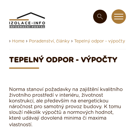
›
›
›
Home
Poradenství, články
Tepelný odpor - výpočty
TEPELNÝ ODPOR - VÝPOČTY
Norma stanoví požadavky na zajištění kvalitního
životního prostředí v interiéru, životnost
konstrukcí, ale především na energetickou
náročnost pro samotný provoz budovy. K tomu
slouží několik výpočtů a normových hodnot,
které udávají dovolená minima či maxima
vlastností.