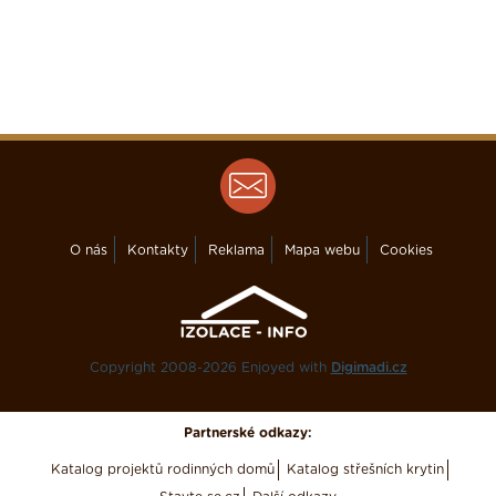
2.
Zateplení střechy
3.
O nás
Kontakty
Reklama
Mapa webu
Cookies
Zateplování dřevostavby
4.
Copyright 2008-2026 Enjoyed with
Digimadi.cz
Zelená úsporám
Partnerské odkazy:
Katalog projektů rodinných domů
Katalog střešních krytin
5.