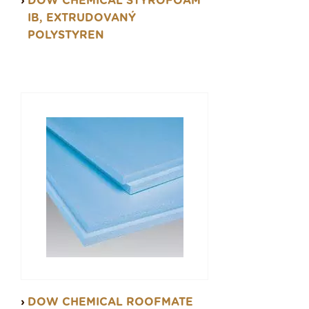
DOW CHEMICAL STYROFOAM
IB, EXTRUDOVANÝ
POLYSTYREN
DOW CHEMICAL ROOFMATE