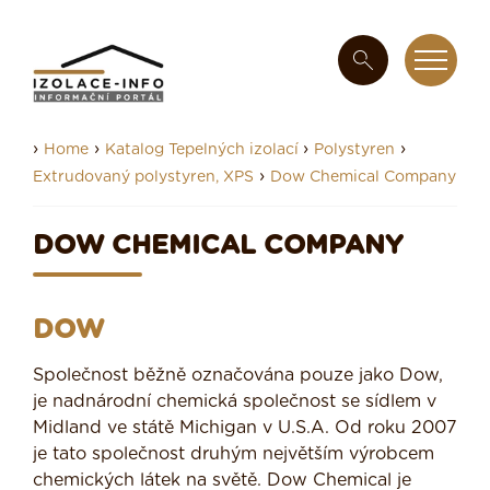
›
›
›
›
Home
Katalog Tepelných izolací
Polystyren
›
Extrudovaný polystyren, XPS
Dow Chemical Company
DOW CHEMICAL COMPANY
DOW
Společnost běžně označována pouze jako Dow,
je nadnárodní chemická společnost se sídlem v
Midland ve státě Michigan v U.S.A. Od roku 2007
je tato společnost druhým největším výrobcem
chemických látek na světě. Dow Chemical je