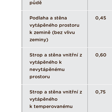
půdě
Podlaha a stěna
0,45
vytápěného prostoru
k zemině (bez vlivu
zeminy)
Strop a stěna vnitřní z
0,60
vytápěného k
nevytápěnému
prostoru
Strop a stěna vnitřní z
0,75
vytápěného
k temperovanému