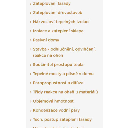
Zateplování fasády
Zateplování dřevostaveb
Názvosloví tepelných izolací
Izolace a zateplení sklepa
Pasivní domy
Stavba - odhlučnění, odvlhčení,
reakce na oheň
Součinitel prostupu tepla
Tepelné mosty a plísně v domu
Paropropustnost a difúze
Třídy reakce na oheň u materiálů
Objemová hmotnost
Kondenzace vodní páry
Tech. postup zateplení fasády