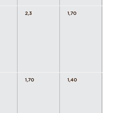
2,3
1,70
1,70
1,40