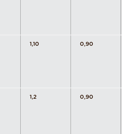
1,10
0,90
1,2
0,90