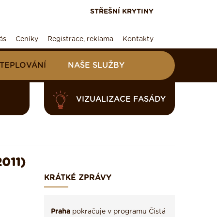
STŘEŠNÍ KRYTINY
ás
Ceníky
Registrace, reklama
Kontakty
ATEPLOVÁNÍ
NAŠE SLUŽBY
VIZUALIZACE FASÁDY
011)
KRÁTKÉ ZPRÁVY
Praha
pokračuje v programu Čistá