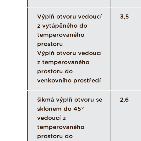
Výplň otvoru vedoucí
3,5
z vytápěného do
temperovaného
prostoru
Výplň otvoru vedoucí
z temperovaného
prostoru do
venkovního prostředí
šikmá výplň otvoru se
2,6
sklonem do 45°
vedoucí z
temperovaného
prostoru do