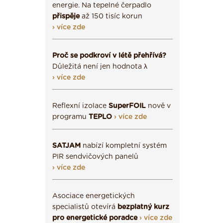
energie. Na tepelné čerpadlo
přispěje
až 150 tisíc korun
› více zde
Proč se podkroví v létě přehřívá?
Důležitá není jen hodnota λ
› více zde
Reflexní izolace
SuperFOIL
nově v
programu
TEPLO
› více zde
SATJAM
nabízí kompletní systém
PIR sendvičových panelů
› více zde
Asociace energetických
specialistů otevírá
bezplatný kurz
pro energetické poradce
› více zde