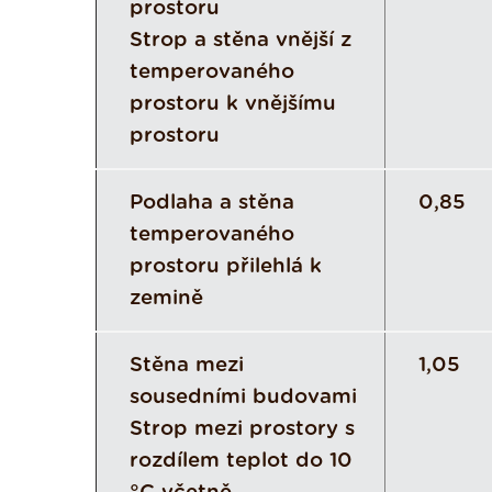
prostoru
Strop a stěna vnější z
temperovaného
prostoru k vnějšímu
prostoru
Podlaha a stěna
0,85
temperovaného
prostoru přilehlá k
zemině
Stěna mezi
1,05
sousedními budovami
Strop mezi prostory s
rozdílem teplot do 10