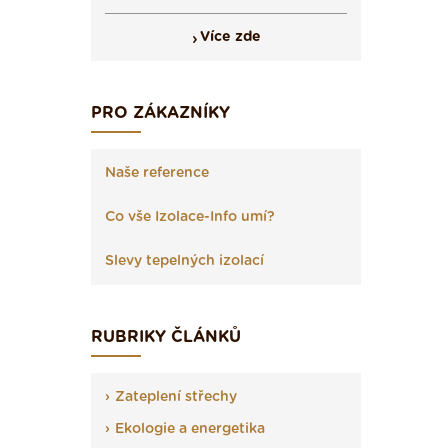
Více zde
PRO ZÁKAZNÍKY
Naše reference
Co vše Izolace-Info umí?
Slevy tepelných izolací
RUBRIKY ČLÁNKŮ
Zateplení střechy
Ekologie a energetika