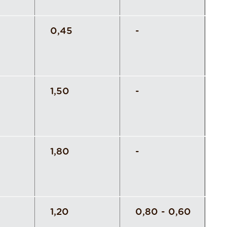
0,45
-
1,50
-
1,80
-
1,20
0,80 - 0,60