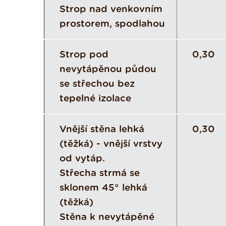
Strop nad venkovním
prostorem, spodlahou
Strop pod
0,30
nevytápěnou půdou
se střechou bez
tepelné izolace
Vnější stěna lehká
0,30
(těžká) - vnější vrstvy
od vytáp.
Střecha strmá se
sklonem 45° lehká
(těžká)
Stěna k nevytápěné