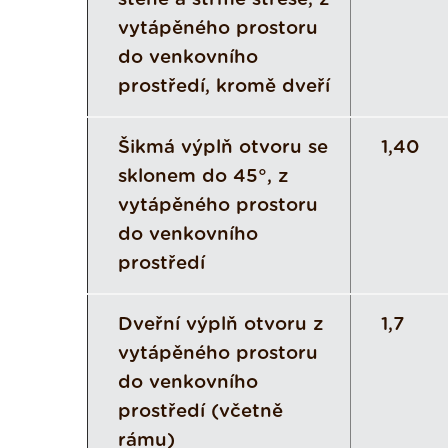
vytápěného prostoru
do venkovního
prostředí, kromě dveří
Šikmá výplň otvoru se
1,40
sklonem do 45°, z
vytápěného prostoru
do venkovního
prostředí
Dveřní výplň otvoru z
1,7
vytápěného prostoru
do venkovního
prostředí (včetně
rámu)