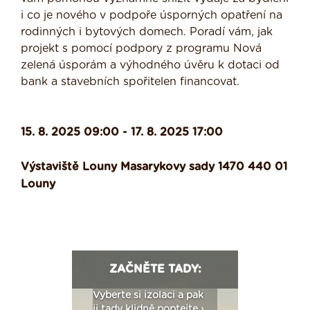
i co je nového v podpoře úsporných opatření na
rodinných i bytových domech. Poradí vám, jak
projekt s pomocí podpory z programu Nová
zelená úsporám a výhodného úvěru k dotaci od
bank a stavebních spořitelen financovat.
15. 8. 2025 09:00 - 17. 8. 2025 17:00
Výstaviště Louny Masarykovy sady 1470 440 01
Louny
ZAČNĚTE TADY:
: Fasády ETICS a
Vyberte si izolaci a pak
Vytvořte si vizualiz
dstatné v kostce ›
ji tady klidně poptejte ›
fasády ›