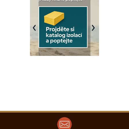
Previous
Next