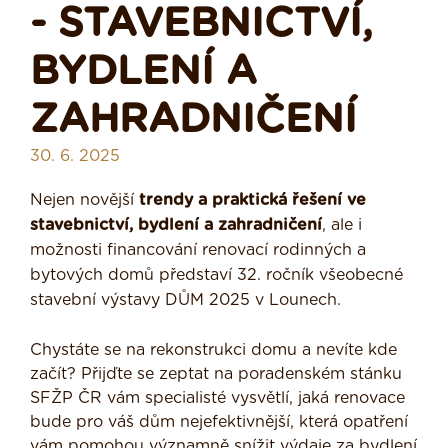
- STAVEBNICTVÍ,
BYDLENÍ A
ZAHRADNIČENÍ
30. 6. 2025
Nejen novější
trendy a praktická řešení ve
stavebnictví, bydlení a zahradničení
, ale i
možnosti financování renovací rodinných a
bytových domů představí 32. ročník všeobecné
stavební výstavy DŮM 2025 v Lounech.
Chystáte se na rekonstrukci domu a nevíte kde
začít? Přijďte se zeptat na poradenském stánku
SFŽP ČR vám specialisté vysvětlí, jaká renovace
bude pro váš dům nejefektivnější, která opatření
vám pomohou významně snížit výdaje za bydlení