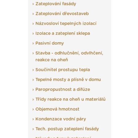
Zateplování fasády
Zateplování dřevostaveb
Názvosloví tepelných izolací
Izolace a zateplení sklepa
Pasivní domy
Stavba - odhlučnění, odvlhčení,
reakce na oheň
Součinitel prostupu tepla
Tepelné mosty a plísně v domu
Paropropustnost a difúze
Třídy reakce na oheň u materiálů
Objemová hmotnost
Kondenzace vodní páry
Tech. postup zateplení fasády