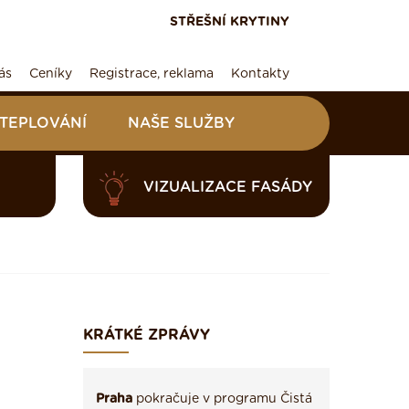
STŘEŠNÍ KRYTINY
ás
Ceníky
Registrace, reklama
Kontakty
ATEPLOVÁNÍ
NAŠE SLUŽBY
VIZUALIZACE FASÁDY
KRÁTKÉ ZPRÁVY
Praha
pokračuje v programu Čistá