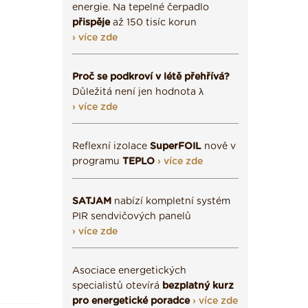
energie. Na tepelné čerpadlo
přispěje
až 150 tisíc korun
› více zde
Proč se podkroví v létě přehřívá?
Důležitá není jen hodnota λ
› více zde
Reflexní izolace
SuperFOIL
nově v
programu
TEPLO
› více zde
SATJAM
nabízí kompletní systém
PIR sendvičových panelů
› více zde
Asociace energetických
specialistů otevírá
bezplatný kurz
pro energetické poradce
› více zde