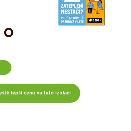
 O
eště lepší cenu na tuto izolaci