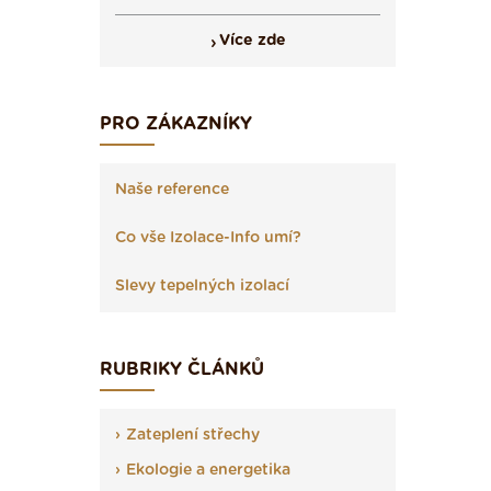
Více zde
PRO ZÁKAZNÍKY
Naše reference
Co vše Izolace-Info umí?
Slevy tepelných izolací
RUBRIKY ČLÁNKŮ
Zateplení střechy
Ekologie a energetika