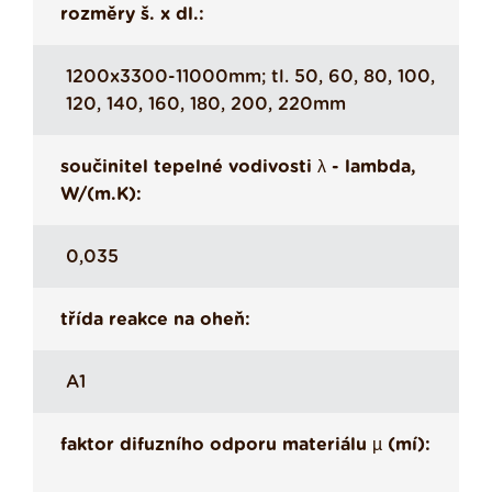
rozměry š. x dl.:
1200x3300-11000mm; tl. 50, 60, 80, 100,
120, 140, 160, 180, 200, 220mm
součinitel tepelné vodivosti λ - lambda,
W/(m.K):
0,035
třída reakce na oheň:
A1
faktor difuzního odporu materiálu µ (mí):