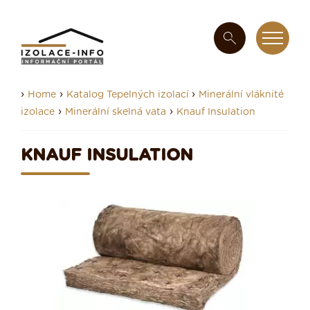
›
›
›
Home
Katalog Tepelných izolací
Minerální vláknité
›
›
izolace
Minerální skelná vata
Knauf Insulation
KNAUF INSULATION