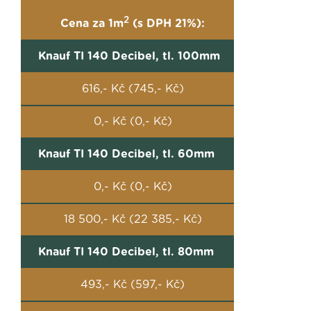
2
Cena za 1m
(s DPH 21%):
Knauf TI 140 Decibel, tl. 100mm
616,- Kč (745,- Kč)
0,- Kč (0,- Kč)
Knauf TI 140 Decibel, tl. 60mm
0,- Kč (0,- Kč)
18 500,- Kč (22 385,- Kč)
Knauf TI 140 Decibel, tl. 80mm
493,- Kč (597,- Kč)