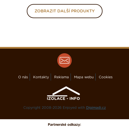
ZOBRAZIT DALŠÍ PRODUKTY
O nás
Kontakty
Reklama
Mapa webu
Cookies
Copyright 2008-2026 Enjoyed with
Digimadi.cz
Partnerské odkazy: