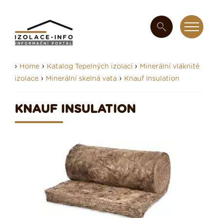
›
›
›
Home
Katalog Tepelných izolací
Minerální vláknité
›
›
izolace
Minerální skelná vata
Knauf Insulation
KNAUF INSULATION