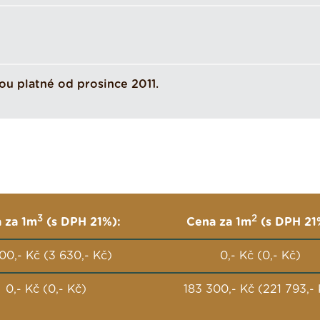
ou platné od prosince 2011.
3
2
 za 1m
(s DPH 21%):
Cena za 1m
(s DPH 21
00,- Kč (3 630,- Kč)
0,- Kč (0,- Kč)
0,- Kč (0,- Kč)
183 300,- Kč (221 793,-