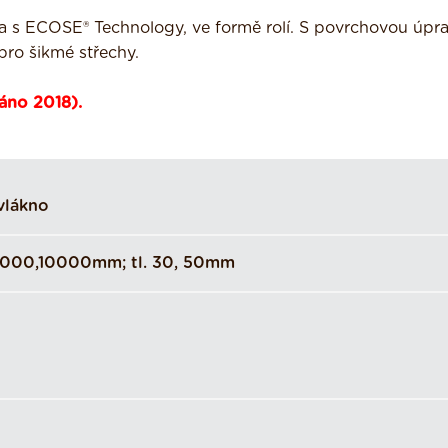
skla s ECOSE® Technology, ve formě rolí. S povrchovou úpr
 pro šikmé střechy.
áno 2018).
vlákno
000,10000mm; tl. 30, 50mm