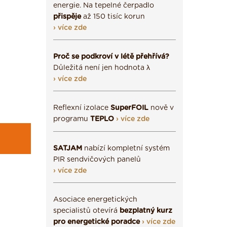
energie. Na tepelné čerpadlo
přispěje
až 150 tisíc korun
› více zde
Proč se podkroví v létě přehřívá?
Důležitá není jen hodnota λ
› více zde
Reflexní izolace
SuperFOIL
nově v
programu
TEPLO
› více zde
SATJAM
nabízí kompletní systém
PIR sendvičových panelů
› více zde
Asociace energetických
specialistů otevírá
bezplatný kurz
pro energetické poradce
› více zde