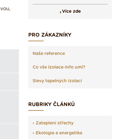
avou,
Více zde
PRO ZÁKAZNÍKY
Naše reference
Co vše Izolace-Info umí?
Slevy tepelných izolací
RUBRIKY ČLÁNKŮ
Zateplení střechy
Ekologie a energetika