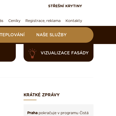
STŘEŠNÍ KRYTINY
ás
Ceníky
Registrace, reklama
Kontakty
ATEPLOVÁNÍ
NAŠE SLUŽBY
VIZUALIZACE FASÁDY
KRÁTKÉ ZPRÁVY
Praha
pokračuje v programu Čistá