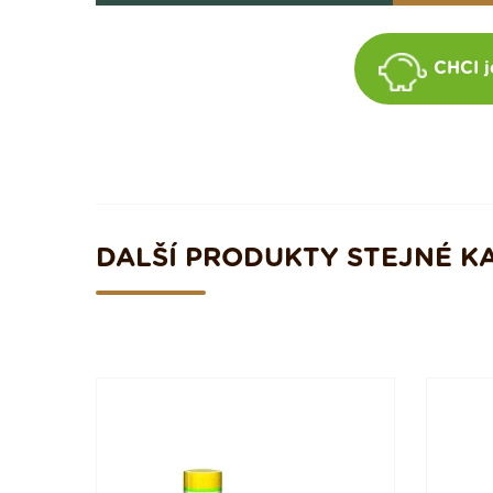
CHCI j
DALŠÍ PRODUKTY STEJNÉ K