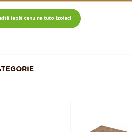
eště lepší cenu na tuto izolaci
ATEGORIE