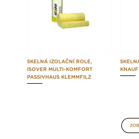
SKELNÁ IZOLAČNÍ ROLE,
SKELNÁ
ISOVER MULTI-KOMFORT
KNAUF 
PASSIVHAUS KLEMMFILZ
ZOB