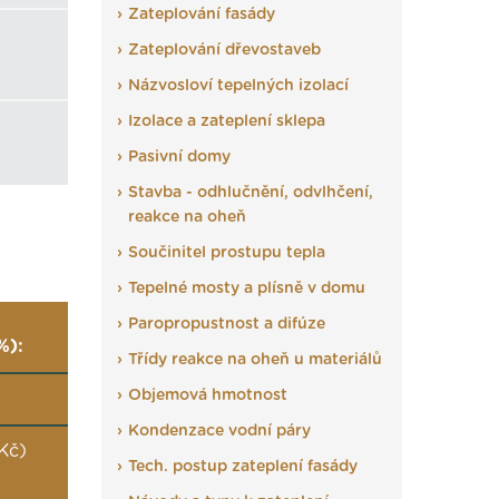
Zateplování fasády
Zateplování dřevostaveb
Názvosloví tepelných izolací
Izolace a zateplení sklepa
Pasivní domy
Stavba - odhlučnění, odvlhčení,
reakce na oheň
Součinitel prostupu tepla
Tepelné mosty a plísně v domu
Paropropustnost a difúze
%):
Třídy reakce na oheň u materiálů
Objemová hmotnost
Kondenzace vodní páry
 Kč)
Tech. postup zateplení fasády