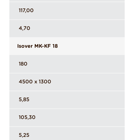
117,00
4,70
Isover MK-KF 18
180
4500 x 1300
5,85
105,30
5,25