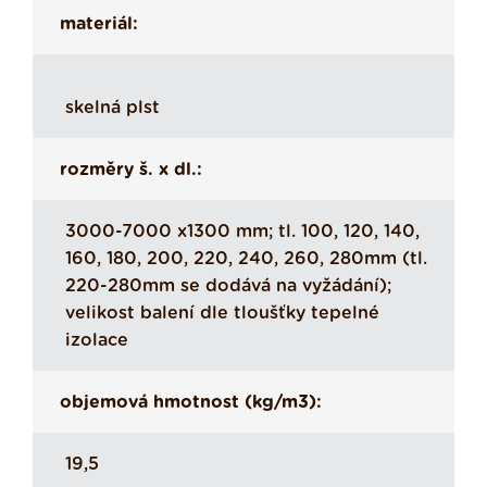
materiál:
skelná plst
rozměry š. x dl.:
3000-7000 x1300 mm; tl. 100, 120, 140,
160, 180, 200, 220, 240, 260, 280mm (tl.
220-280mm se dodává na vyžádání);
velikost balení dle tloušťky tepelné
izolace
objemová hmotnost (kg/m3):
19,5