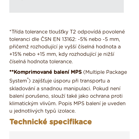
*Třída tolerance tloušťky T2 odpovídá povolené
toleranci dle ČSN EN 13162: -5% nebo -5 mm,
přičemž rozhodující je vyšší číselná hodnota a
+15% nebo +15 mm, kdy rozhodující je nižší
číselná hodnota tolerance.
**Komprimované balení MPS
(Multiple Package
®
System
) zajišťuje úsporu při transportu a
skladování a snadnou manipulaci. Pokud není
balení porušeno, slouží také jako ochrana proti
klimatickým vlivům. Popis MPS balení je uveden
u jednotlivých typů izolace.
Technické specifikace