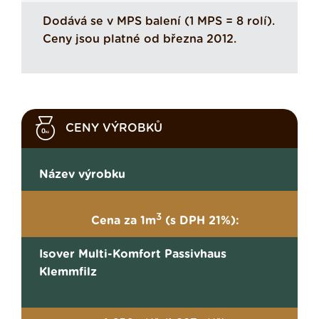
Dodává se v MPS balení (1 MPS = 8 rolí).
Ceny jsou platné od března 2012.
CENY VÝROBKŮ
Název výrobku
3
Cena za 1m
(s DPH 21%):
Isover Multi-Komfort Passivhaus
Klemmfilz