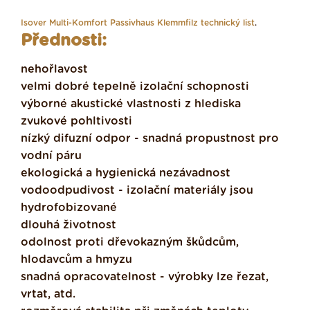
.
Isover Multi-Komfort Passivhaus Klemmfilz technický list
.
Přednosti:
nehořlavost
velmi dobré tepelně izolační schopnosti
výborné akustické vlastnosti z hlediska
zvukové pohltivosti
nízký difuzní odpor - snadná propustnost pro
vodní páru
ekologická a hygienická nezávadnost
vodoodpudivost - izolační materiály jsou
hydrofobizované
dlouhá životnost
odolnost proti dřevokazným škůdcům,
hlodavcům a hmyzu
snadná opracovatelnost - výrobky lze řezat,
vrtat, atd.