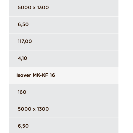
5000 x 1300
6,50
117,00
4,10
Isover MK-KF 16
160
5000 x 1300
6,50