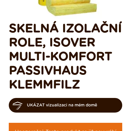
SKELNÁ IZOLAČNÍ
ROLE, ISOVER
MULTI-KOMFORT
PASSIVHAUS
KLEMMFILZ
UKÁZAT vizualizaci na mém domě