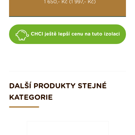
1 650,- Kč (1 997,- Kč)
CHCI ještě lepší cenu na tuto izolaci
DALŠÍ PRODUKTY STEJNÉ
KATEGORIE