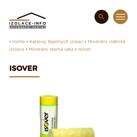
›
›
›
Home
Katalog Tepelných izolací
Minerální vláknité
›
›
izolace
Minerální skelná vata
Isover
ISOVER