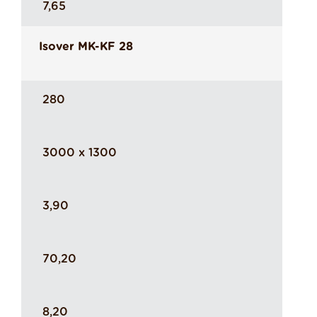
7,65
Isover MK-KF 28
280
3000 x 1300
3,90
70,20
8,20