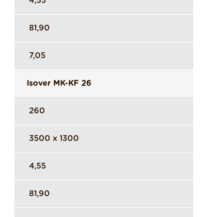
4,55
81,90
7,05
Isover MK-KF 26
260
3500 x 1300
4,55
81,90