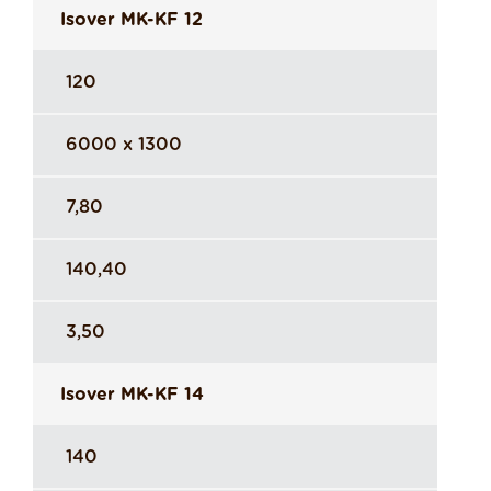
Isover MK-KF 12
120
6000 x 1300
7,80
140,40
3,50
Isover MK-KF 14
140