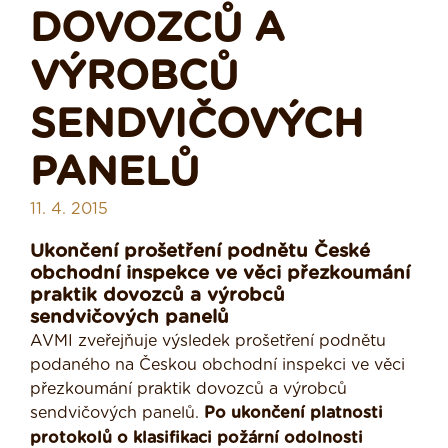
DOVOZCŮ A
VÝROBCŮ
SENDVIČOVÝCH
PANELŮ
11. 4. 2015
Ukončení prošetření podnětu České
obchodní inspekce ve věci přezkoumání
praktik dovozců a výrobců
sendvičových panelů
AVMI zveřejňuje výsledek prošetření podnětu
podaného na Českou obchodní inspekci ve věci
přezkoumání praktik dovozců a výrobců
sendvičových panelů.
Po ukončení platnosti
protokolů o klasifikaci požární odolnosti