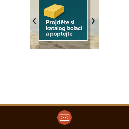
Previous
Next