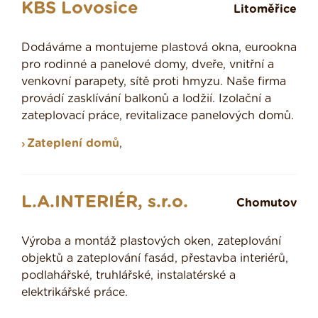
KBS Lovosice
Litoměřice
Dodáváme a montujeme plastová okna, eurookna
pro rodinné a panelové domy, dveře, vnitřní a
venkovní parapety, sítě proti hmyzu. Naše firma
provádí zasklívání balkonů a lodžií. Izolační a
zateplovací práce, revitalizace panelových domů.
Zateplení domů
,
L.A.INTERIÉR, s.r.o.
Chomutov
Výroba a montáž plastových oken, zateplování
objektů a zateplování fasád, přestavba interiérů,
podlahářské, truhlářské, instalatérské a
elektrikářské práce.