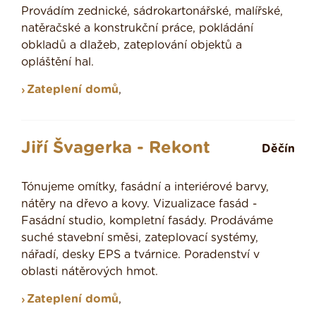
Provádím zednické, sádrokartonářské, malířské,
natěračské a konstrukční práce, pokládání
obkladů a dlažeb, zateplování objektů a
opláštění hal.
Zateplení domů
,
Jiří Švagerka - Rekont
Děčín
Tónujeme omítky, fasádní a interiérové barvy,
nátěry na dřevo a kovy. Vizualizace fasád -
Fasádní studio, kompletní fasády. Prodáváme
suché stavební směsi, zateplovací systémy,
nářadí, desky EPS a tvárnice. Poradenství v
oblasti nátěrových hmot.
Zateplení domů
,