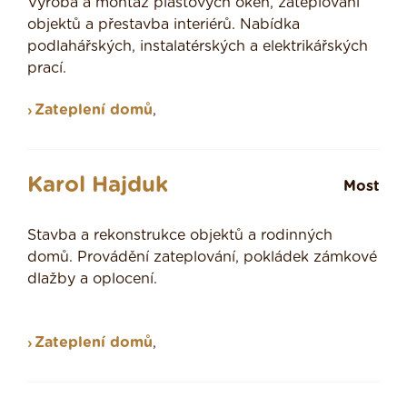
Výroba a montáž plastových oken, zateplování
objektů a přestavba interiérů. Nabídka
podlahářských, instalatérských a elektrikářských
prací.
Zateplení domů
,
Karol Hajduk
Most
Stavba a rekonstrukce objektů a rodinných
domů. Provádění zateplování, pokládek zámkové
dlažby a oplocení.
Zateplení domů
,