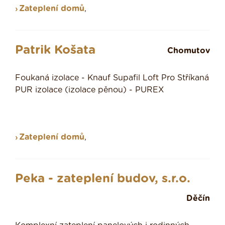
Zateplení domů
,
Patrik Košata
Chomutov
Foukaná izolace - Knauf Supafil Loft Pro Stříkaná
PUR izolace (izolace pěnou) - PUREX
Zateplení domů
,
Peka - zateplení budov, s.r.o.
Děčín