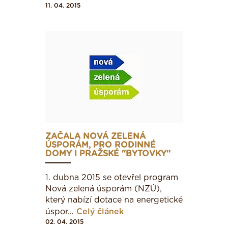
11. 04. 2015
ZAČALA NOVÁ ZELENÁ
ÚSPORÁM, PRO RODINNÉ
DOMY I PRAŽSKÉ ''BYTOVKY''
1. dubna 2015 se otevřel program
Nová zelená úsporám (NZÚ),
který nabízí dotace na energetické
úspor…
Celý článek
02. 04. 2015