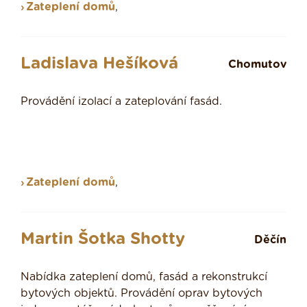
Zateplení domů
,
Ladislava Hešíková
Chomutov
Provádění izolací a zateplování fasád.
Zateplení domů
,
Martin Šotka Shotty
Děčín
Nabídka zateplení domů, fasád a rekonstrukcí
bytových objektů. Provádění oprav bytových