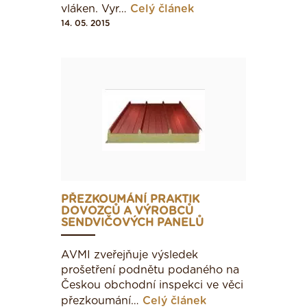
vláken. Vyr…
Celý článek
14. 05. 2015
PŘEZKOUMÁNÍ PRAKTIK
DOVOZCŮ A VÝROBCŮ
SENDVIČOVÝCH PANELŮ
AVMI zveřejňuje výsledek
prošetření podnětu podaného na
Českou obchodní inspekci ve věci
přezkoumání…
Celý článek