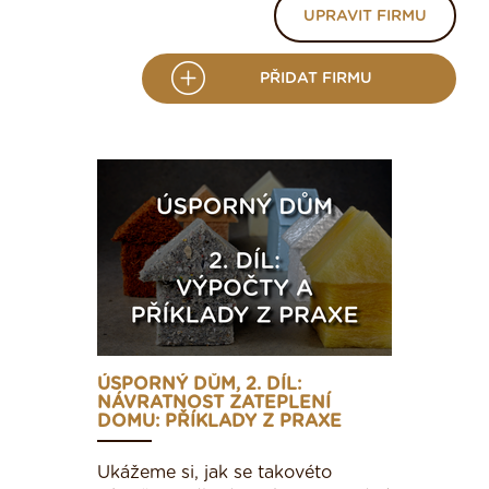
UPRAVIT FIRMU
PŘIDAT FIRMU
ÚSPORNÝ DŮM, 2. DÍL:
NÁVRATNOST ZATEPLENÍ
DOMU: PŘÍKLADY Z PRAXE
Ukážeme si, jak se takovéto