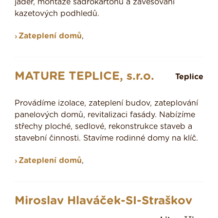
jader, montáže sádrokartonů a zavěšování
kazetových podhledů.
Zateplení domů
,
MATURE TEPLICE, s.r.o.
Teplice
Provádíme izolace, zateplení budov, zateplování
panelových domů, revitalizaci fasády. Nabízíme
střechy ploché, sedlové, rekonstrukce staveb a
stavební činnosti. Stavíme rodinné domy na klíč.
Zateplení domů
,
Miroslav Hlaváček-SI-Straškov