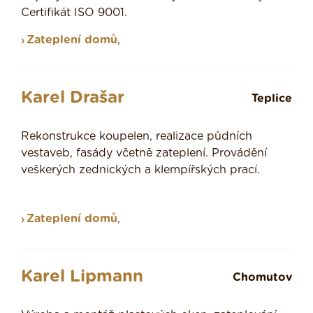
Certifikát ISO 9001.
Zateplení domů
,
Karel Drašar
Teplice
Rekonstrukce koupelen, realizace půdních
vestaveb, fasády včetně zateplení. Provádění
veškerých zednických a klempířských prací.
Zateplení domů
,
Karel Lipmann
Chomutov