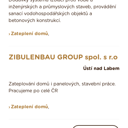
Dodávky systémů izolací proti vodě u
inženýrských a průmyslových staveb, provádění
sanací vodohospodářských objektů a
betonových konstrukcí.
Zateplení domů
,
ZIBULENBAU GROUP spol. s r.o
Ústí nad Labem
Zateplování domů i panelových, stavební práce.
Pracujeme po celé ČR
Zateplení domů
,