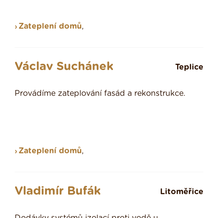
Zateplení domů
,
Václav Suchánek
Teplice
Provádíme zateplování fasád a rekonstrukce.
Zateplení domů
,
Vladimír Bufák
Litoměřice