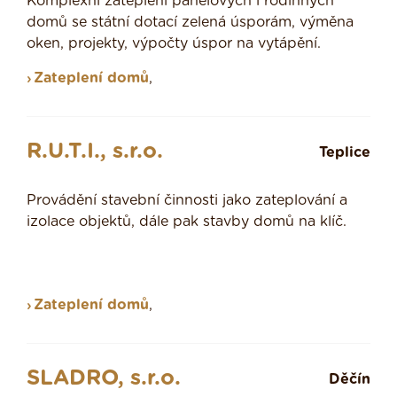
Komplexní zateplení panelových i rodinných
domů se státní dotací zelená úsporám, výměna
oken, projekty, výpočty úspor na vytápění.
Zateplení domů
,
R.U.T.I., s.r.o.
Teplice
Provádění stavební činnosti jako zateplování a
izolace objektů, dále pak stavby domů na klíč.
Zateplení domů
,
SLADRO, s.r.o.
Děčín