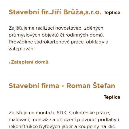
Stavební fir.Jiří Brůža,s.r.o.
Teplice
Zajišťujeme realizaci novostaveb, zděných
průmyslových objektů či rodinných domů.
Provádíme sádrokartonové práce, obklady a
zateplování.
Zateplení domů
,
Stavební firma - Roman Štefan
Teplice
Zajišťujeme montáže SDK, štukatérské práce,
malování, montáže a položení plovoucí podlahy i
rekonstrukce bytových jader a koupelny na klíč.