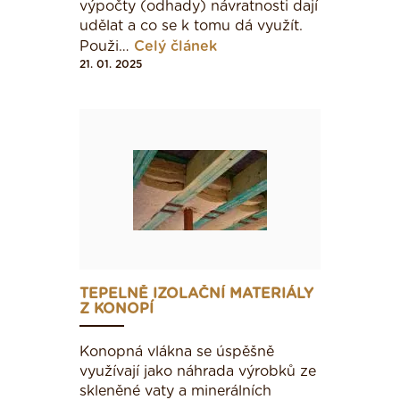
výpočty (odhady) návratnosti dají
udělat a co se k tomu dá využít.
Použi…
Celý článek
21. 01. 2025
TEPELNĚ IZOLAČNÍ MATERIÁLY
Z KONOPÍ
Konopná vlákna se úspěšně
využívají jako náhra­da výrobků ze
skleněné vaty a minerálních