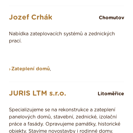
Jozef Crhák
Chomutov
Nabídka zateplovacích systémů a zednických
prací.
Zateplení domů
,
JURIS LTM s.r.o.
Litoměřice
Specializujeme se na rekonstrukce a zateplení
panelových domů, stavební, zednické, izolační
práce a fasády. Opravujeme památky, historické
objekty. Stavíme novostavby i rodinné domy.