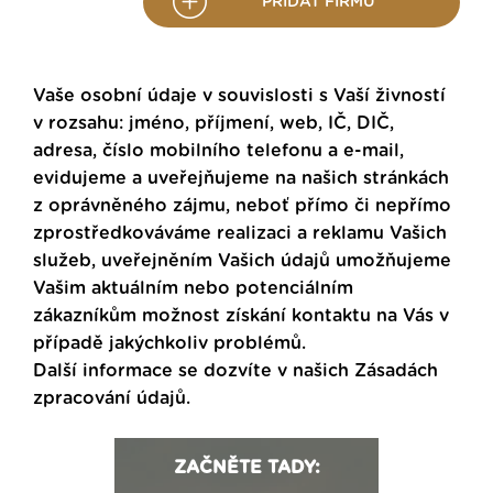
PŘIDAT FIRMU
Vaše osobní údaje v souvislosti s Vaší živností
v rozsahu: jméno, příjmení, web, IČ, DIČ,
adresa, číslo mobilního telefonu a e-mail,
evidujeme a uveřejňujeme na našich stránkách
z oprávněného zájmu, neboť přímo či nepřímo
zprostředkováváme realizaci a reklamu Vašich
služeb, uveřejněním Vašich údajů umožňujeme
Vašim aktuálním nebo potenciálním
zákazníkům možnost získání kontaktu na Vás v
případě jakýchkoliv problémů.
Další informace se dozvíte v našich
Zásadách
zpracování údajů
.
ZAČNĚTE TADY: