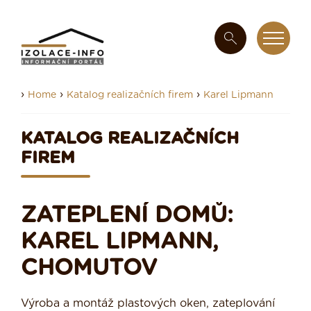
›
›
›
Home
Katalog realizačních firem
Karel Lipmann
KATALOG REALIZAČNÍCH
FIREM
ZATEPLENÍ DOMŮ:
KAREL LIPMANN,
CHOMUTOV
Výroba a montáž plastových oken, zateplování