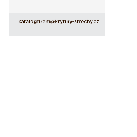
katalogfirem@krytiny-strechy.cz