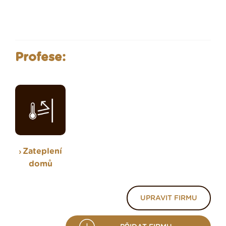
Profese:
Zateplení
domů
UPRAVIT FIRMU