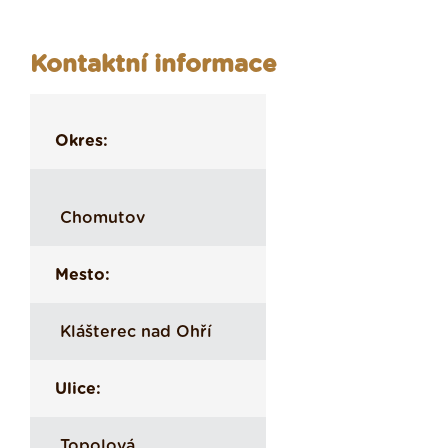
Kontaktní informace
Okres:
Chomutov
Mesto:
Klášterec nad Ohří
Ulice:
Topolová