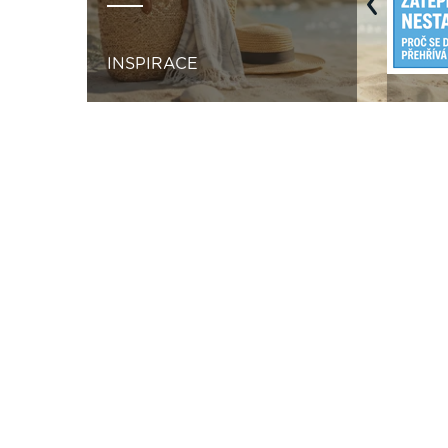
Previous
INSPIRACE