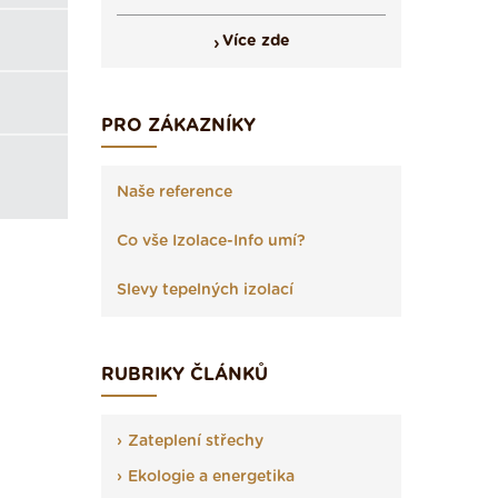
Více zde
PRO ZÁKAZNÍKY
Naše reference
Co vše Izolace-Info umí?
Slevy tepelných izolací
RUBRIKY ČLÁNKŮ
Zateplení střechy
Ekologie a energetika