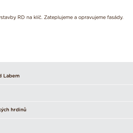
tavby RD na klíč. Zateplujeme a opravujeme fasády.
ad Labem
kých hrdinů