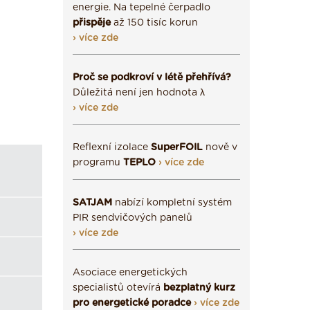
energie. Na tepelné čerpadlo
přispěje
až 150 tisíc korun
› více zde
Proč se podkroví v létě přehřívá?
Důležitá není jen hodnota λ
› více zde
Reflexní izolace
SuperFOIL
nově v
programu
TEPLO
› více zde
SATJAM
nabízí kompletní systém
PIR sendvičových panelů
› více zde
Asociace energetických
specialistů otevírá
bezplatný kurz
pro energetické poradce
› více zde