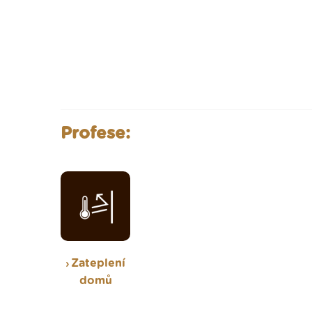
Profese:
Zateplení
domů