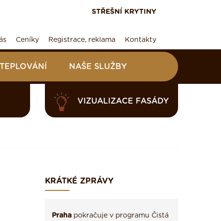
STŘEŠNÍ KRYTINY
ás
Ceníky
Registrace, reklama
Kontakty
ATEPLOVÁNÍ
NAŠE SLUŽBY
VIZUALIZACE FASÁDY
KRÁTKÉ ZPRÁVY
Praha
pokračuje v programu Čistá