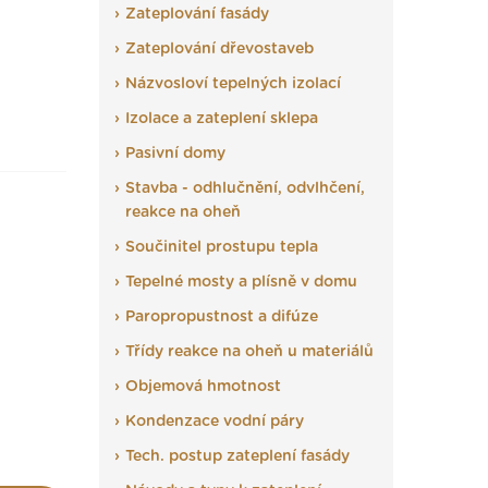
Zateplování fasády
Zateplování dřevostaveb
Názvosloví tepelných izolací
Izolace a zateplení sklepa
Pasivní domy
Stavba - odhlučnění, odvlhčení,
reakce na oheň
Součinitel prostupu tepla
Tepelné mosty a plísně v domu
Paropropustnost a difúze
Třídy reakce na oheň u materiálů
Objemová hmotnost
Kondenzace vodní páry
Tech. postup zateplení fasády