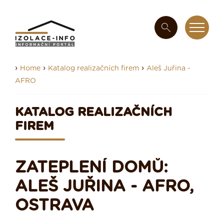
›
›
›
Home
Katalog realizačních firem
Aleš Juřina -
AFRO
KATALOG REALIZAČNÍCH
FIREM
ZATEPLENÍ DOMŮ:
ALEŠ JUŘINA - AFRO,
OSTRAVA