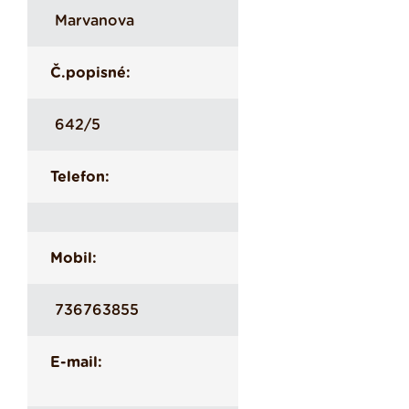
Marvanova
Č.popisné:
642/5
Telefon:
Mobil:
736763855
E-mail: