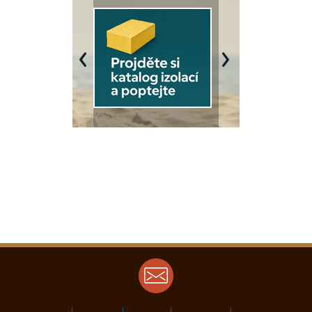
Previous
Next