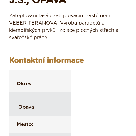
J.S., OPAVA
Zateplování fasád zateplovacím systémem
VEBER TERANOVA. Výroba parapetů a
klempířských prvků, izolace plochých střech a
svařečské práce.
Kontaktní informace
Okres:
Opava
Mesto: