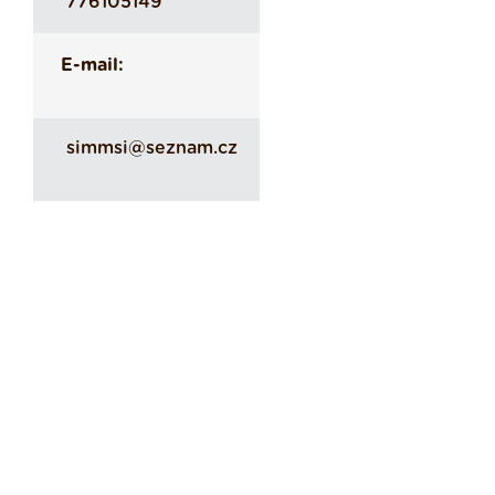
776105149
E-mail:
simmsi@seznam.cz