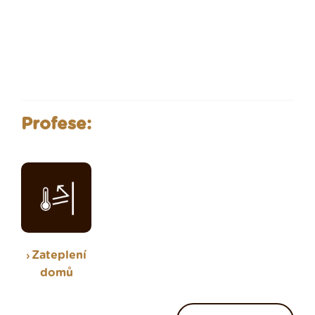
Profese:
Zateplení
domů