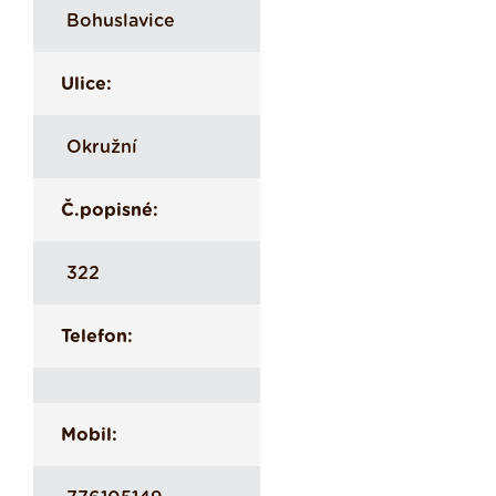
Bohuslavice
Ulice:
Okružní
Č.popisné:
322
Telefon:
Mobil: