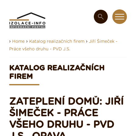
›
›
›
Home
Katalog realizačních firem
Jiří Šimeček -
Práce všeho druhu - PVD J.S.
KATALOG REALIZAČNÍCH
FIREM
ZATEPLENÍ DOMŮ: JIŘÍ
ŠIMEČEK - PRÁCE
VŠEHO DRUHU - PVD