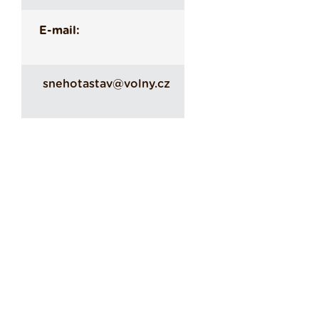
E-mail:
snehotastav@volny.cz