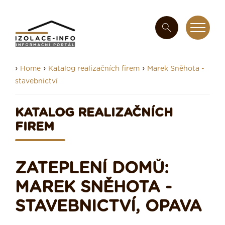
›
›
›
Home
Katalog realizačních firem
Marek Sněhota -
stavebnictví
KATALOG REALIZAČNÍCH
FIREM
ZATEPLENÍ DOMŮ:
MAREK SNĚHOTA -
STAVEBNICTVÍ, OPAVA