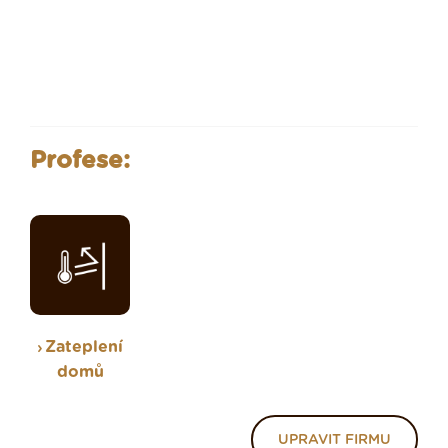
Profese:
Zateplení
domů
UPRAVIT FIRMU