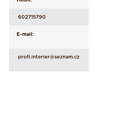
Mobil:
602715790
E-mail:
profi.interier@seznam.cz