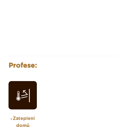
Profese:
Zateplení
domů