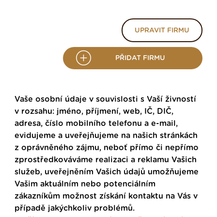
UPRAVIT FIRMU
PŘIDAT FIRMU
Vaše osobní údaje v souvislosti s Vaší živností
v rozsahu: jméno, příjmení, web, IČ, DIČ,
adresa, číslo mobilního telefonu a e-mail,
evidujeme a uveřejňujeme na našich stránkách
z oprávněného zájmu, neboť přímo či nepřímo
zprostředkováváme realizaci a reklamu Vašich
služeb, uveřejněním Vašich údajů umožňujeme
Vašim aktuálním nebo potenciálním
zákazníkům možnost získání kontaktu na Vás v
případě jakýchkoliv problémů.