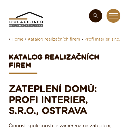
›
›
›
Home
Katalog realizačních firem
Profi Interier, s.r.o.
KATALOG REALIZAČNÍCH
FIREM
ZATEPLENÍ DOMŮ:
PROFI INTERIER,
S.R.O., OSTRAVA
Činnost společnosti je zaměřena na zateplení,