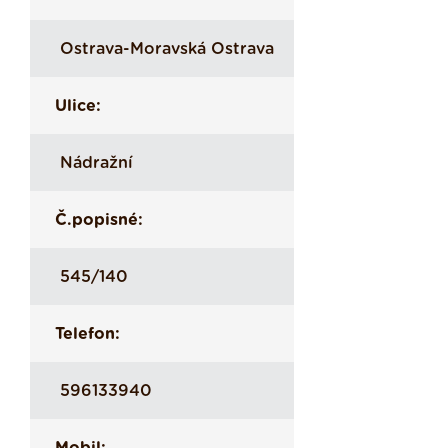
Ostrava-Moravská Ostrava
Ulice:
Nádražní
Č.popisné:
545/140
Telefon:
596133940