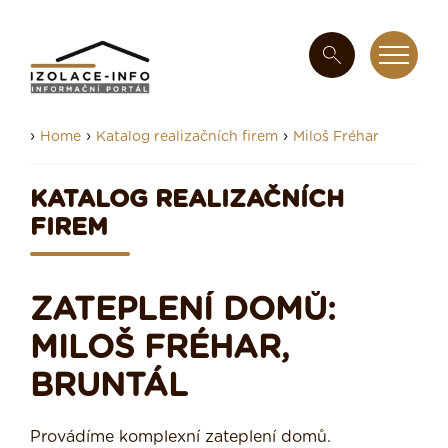
›
›
›
Home
Katalog realizačních firem
Miloš Fréhar
KATALOG REALIZAČNÍCH
FIREM
ZATEPLENÍ DOMŮ:
MILOŠ FRÉHAR,
BRUNTÁL
Provádíme komplexní zateplení domů.