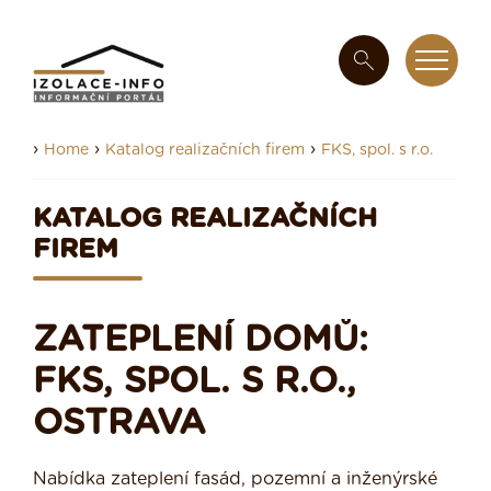
›
›
›
Home
Katalog realizačních firem
FKS, spol. s r.o.
KATALOG REALIZAČNÍCH
FIREM
ZATEPLENÍ DOMŮ:
FKS, SPOL. S R.O.,
OSTRAVA
Nabídka zateplení fasád, pozemní a inženýrské