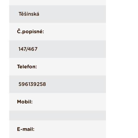
Těšínská
Č.popisné:
147/467
Telefon:
596139258
Mobil:
E-mail: