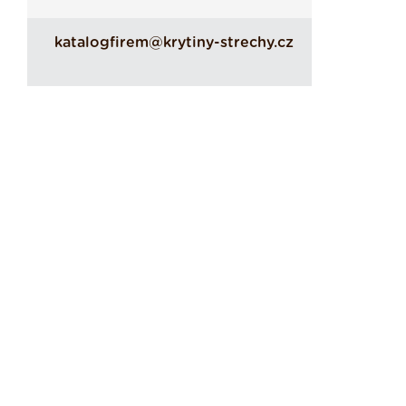
katalogfirem@krytiny-strechy.cz