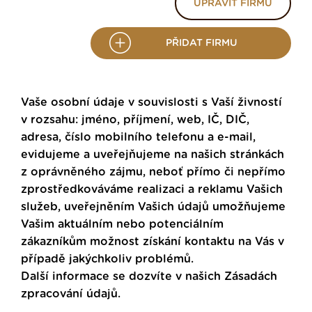
UPRAVIT FIRMU
PŘIDAT FIRMU
Vaše osobní údaje v souvislosti s Vaší živností
v rozsahu: jméno, příjmení, web, IČ, DIČ,
adresa, číslo mobilního telefonu a e-mail,
evidujeme a uveřejňujeme na našich stránkách
z oprávněného zájmu, neboť přímo či nepřímo
zprostředkováváme realizaci a reklamu Vašich
služeb, uveřejněním Vašich údajů umožňujeme
Vašim aktuálním nebo potenciálním
zákazníkům možnost získání kontaktu na Vás v
případě jakýchkoliv problémů.
Další informace se dozvíte v našich
Zásadách
zpracování údajů
.