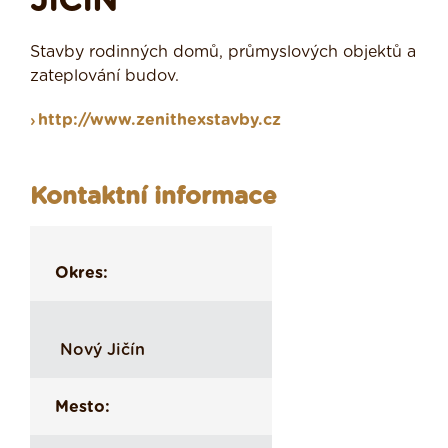
JIČÍN
Stavby rodinných domů, průmyslových objektů a
zateplování budov.
http://www.zenithexstavby.cz
Kontaktní informace
Okres:
Nový Jičín
Mesto: