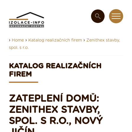
›
›
›
Home
Katalog realizačních firem
Zenithex stavby,
spol. s r.o.
KATALOG REALIZAČNÍCH
FIREM
ZATEPLENÍ DOMŮ:
ZENITHEX STAVBY,
SPOL. S R.O., NOVÝ