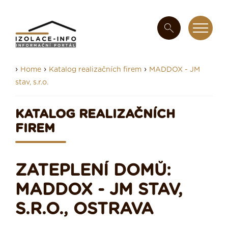
›
›
›
Home
Katalog realizačních firem
MADDOX - JM
stav, s.r.o.
KATALOG REALIZAČNÍCH
FIREM
ZATEPLENÍ DOMŮ:
MADDOX - JM STAV,
S.R.O., OSTRAVA