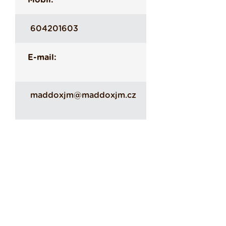
Mobil:
604201603
E-mail:
maddoxjm@maddoxjm.cz