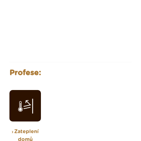
Profese:
Zateplení
domů