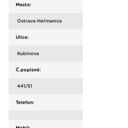
Mesto:
Ostrava-Heřmanice
Ulice:
Kubínova
Č.popisné:
441/51
Telefon: