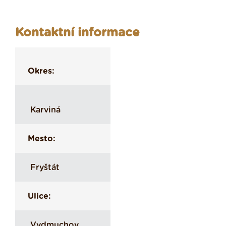
Kontaktní informace
Okres:
Karviná
Mesto:
Fryštát
Ulice:
Vydmuchov