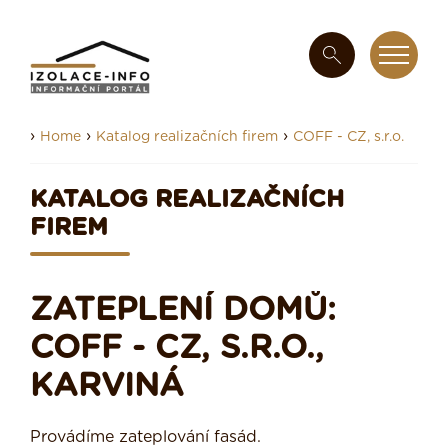
›
›
›
Home
Katalog realizačních firem
COFF - CZ, s.r.o.
KATALOG REALIZAČNÍCH
FIREM
ZATEPLENÍ DOMŮ:
COFF - CZ, S.R.O.,
KARVINÁ
Provádíme zateplování fasád.