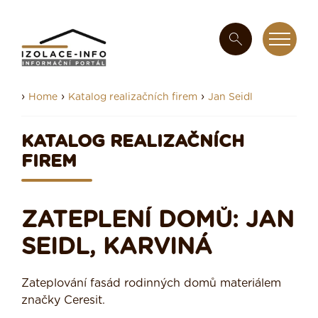
›
›
›
Home
Katalog realizačních firem
Jan Seidl
KATALOG REALIZAČNÍCH
FIREM
ZATEPLENÍ DOMŮ: JAN
SEIDL, KARVINÁ
Zateplování fasád rodinných domů materiálem
značky Ceresit.