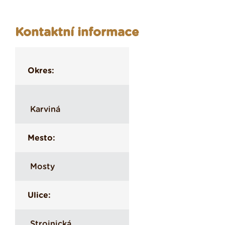
Kontaktní informace
Okres:
Karviná
Mesto:
Mosty
Ulice:
Strojnická