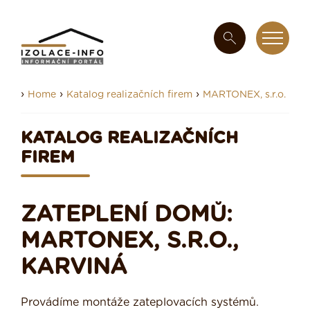
›
›
›
Home
Katalog realizačních firem
MARTONEX, s.r.o.
KATALOG REALIZAČNÍCH
FIREM
ZATEPLENÍ DOMŮ:
MARTONEX, S.R.O.,
KARVINÁ
Provádíme montáže zateplovacích systémů.