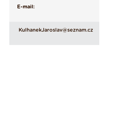
E-mail:
KulhanekJaroslav@seznam.cz