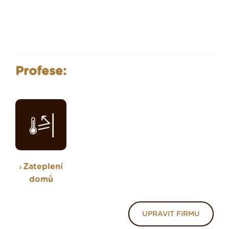
Profese:
Zateplení
domů
UPRAVIT FIRMU