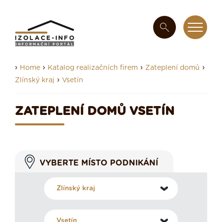
›
›
›
›
Home
Katalog realizačních firem
Zateplení domů
›
Zlínský kraj
Vsetín
ZATEPLENÍ DOMŮ VSETÍN
VYBERTE MÍSTO PODNIKÁNÍ