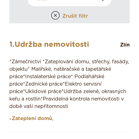
Zrušit filtr
1.Udržba nemovitosti
Zlín
*Zámečnictví *Zateplování domu, střechy, fasády,
objektu* Malířské, natěračské a tapetářské
práce*Instalaterské práce* Podlahářské
práce*Zednické práce*Elektro servisní
práce*Uklidové práce*Udržba zeleně, okrasných
keřu a rostlin*Pravidelná kontrola nemovitosti v
době vaší nepřítomnosti
Zateplení domů
,