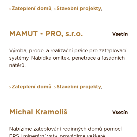
Zateplení domů
,
Stavební projekty
,
MAMUT - PRO, s.r.o.
Vsetín
Výroba, prodej a realizační práce pro zateplovací
systémy. Nabídka omítek, penetrace a fasádních
nátěrů.
Zateplení domů
,
Stavební projekty
,
Michal Kramoliš
Vsetín
Nabízíme zateplování rodinných domů pomocí
EPS i minerární vaty, provádíme veškeré