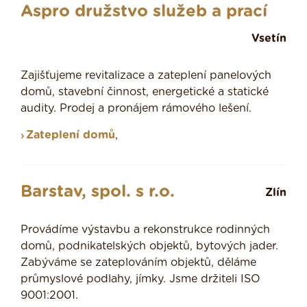
Aspro družstvo služeb a prací
Vsetín
Zajišťujeme revitalizace a zateplení panelových
domů, stavební činnost, energetické a statické
audity. Prodej a pronájem rámového lešení.
Zateplení domů
,
Barstav, spol. s r.o.
Zlín
Provádíme výstavbu a rekonstrukce rodinných
domů, podnikatelských objektů, bytových jader.
Zabýváme se zateplováním objektů, děláme
průmyslové podlahy, jímky. Jsme držiteli ISO
9001:2001.