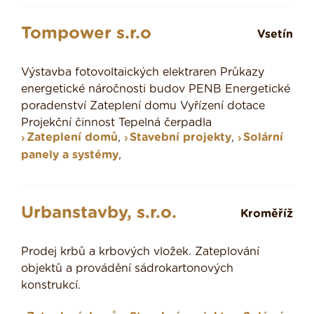
Tompower s.r.o
Vsetín
Výstavba fotovoltaických elektraren Průkazy
energetické náročnosti budov PENB Energetické
poradenství Zateplení domu Vyřízení dotace
Projekční činnost Tepelná čerpadla
Zateplení domů
,
Stavební projekty
,
Solární
panely a systémy
,
Urbanstavby, s.r.o.
Kroměříž
Prodej krbů a krbových vložek. Zateplování
objektů a provádění sádrokartonových
konstrukcí.