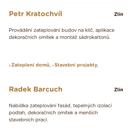
Petr Kratochvíl
Zlín
Provádění zateplování budov na klíč, aplikace
dekoračních omítek a montáž sádrokartonů.
Zateplení domů
,
Stavební projekty
,
Radek Barcuch
Zlín
Nabídka zateplování fasád, tepelných izolací
podlah, dekoračních omítek a menších
stavebních prací.