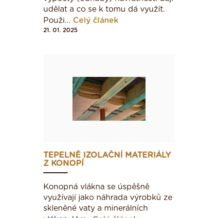
udělat a co se k tomu dá využít.
Použi…
Celý článek
21. 01. 2025
TEPELNĚ IZOLAČNÍ MATERIÁLY
Z KONOPÍ
Konopná vlákna se úspěšně
využívají jako náhra­da výrobků ze
skleněné vaty a minerálních