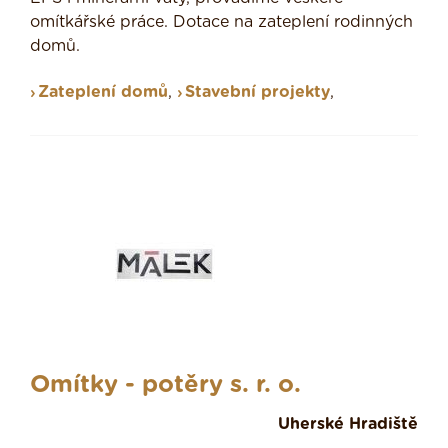
omítkářské práce. Dotace na zateplení rodinných
domů.
Zateplení domů
,
Stavební projekty
,
Omítky - potěry s. r. o.
Uherské Hradiště