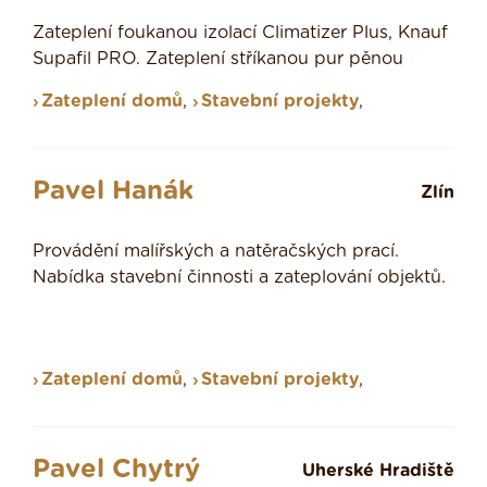
Zateplení foukanou izolací Climatizer Plus, Knauf
Supafil PRO. Zateplení stříkanou pur pěnou
Zateplení domů
,
Stavební projekty
,
Pavel Hanák
Zlín
Provádění malířských a natěračských prací.
Nabídka stavební činnosti a zateplování objektů.
Zateplení domů
,
Stavební projekty
,
Pavel Chytrý
Uherské Hradiště