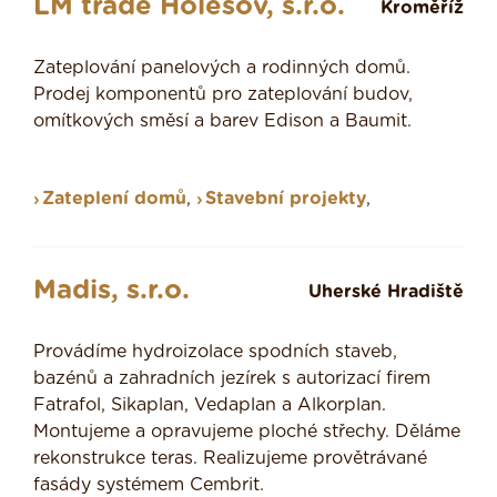
LM trade Holešov, s.r.o.
Kroměříž
Zateplování panelových a rodinných domů.
Prodej komponentů pro zateplování budov,
omítkových směsí a barev Edison a Baumit.
Zateplení domů
,
Stavební projekty
,
Madis, s.r.o.
Uherské Hradiště
Provádíme hydroizolace spodních staveb,
bazénů a zahradních jezírek s autorizací firem
Fatrafol, Sikaplan, Vedaplan a Alkorplan.
Montujeme a opravujeme ploché střechy. Děláme
rekonstrukce teras. Realizujeme provětrávané
fasády systémem Cembrit.