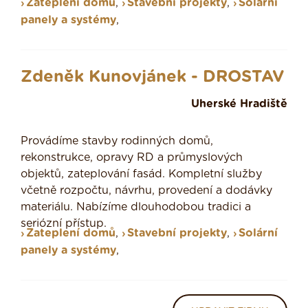
Zateplení domů
,
Stavební projekty
,
Solární
panely a systémy
,
Zdeněk Kunovjánek - DROSTAV
Uherské Hradiště
Provádíme stavby rodinných domů,
rekonstrukce, opravy RD a průmyslových
objektů, zateplování fasád. Kompletní služby
včetně rozpočtu, návrhu, provedení a dodávky
materiálu. Nabízíme dlouhodobou tradici a
seriózní přístup.
Zateplení domů
,
Stavební projekty
,
Solární
panely a systémy
,