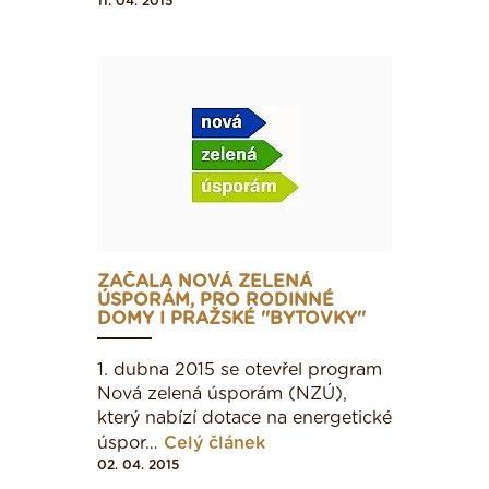
11. 04. 2015
ZAČALA NOVÁ ZELENÁ
ÚSPORÁM, PRO RODINNÉ
DOMY I PRAŽSKÉ ''BYTOVKY''
1. dubna 2015 se otevřel program
Nová zelená úsporám (NZÚ),
který nabízí dotace na energetické
úspor…
Celý článek
02. 04. 2015