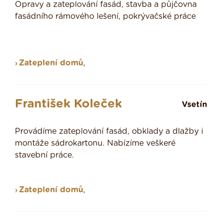
Opravy a zateplování fasád, stavba a půjčovna
fasádního rámového lešení, pokrývačské práce
Zateplení domů
,
František Koleček
Vsetín
Provádíme zateplování fasád, obklady a dlažby i
montáže sádrokartonu. Nabízíme veškeré
stavební práce.
Zateplení domů
,