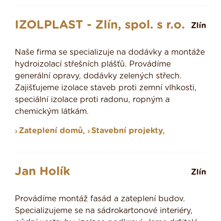
IZOLPLAST - Zlín, spol. s r.o.
Zlín
Naše firma se specializuje na dodávky a montáže
hydroizolací střešních plášťů. Provádíme
generální opravy, dodávky zelených střech.
Zajišťujeme izolace staveb proti zemní vlhkosti,
speciální izolace proti radonu, ropným a
chemickým látkám.
Zateplení domů
,
Stavební projekty
,
Jan Holík
Zlín
Provádíme montáž fasád a zateplení budov.
Specializujeme se na sádrokartonové interiéry,