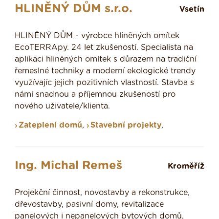
HLINĚNÝ DŮM s.r.o.
Vsetín
HLINĚNÝ DŮM - výrobce hliněných omítek
EcoTERRApy. 24 let zkušeností. Specialista na
aplikaci hliněných omítek s důrazem na tradiční
řemeslné techniky a moderní ekologické trendy
využívajíc jejich pozitivních vlastností. Stavba s
námi snadnou a příjemnou zkušeností pro
nového uživatele/klienta.
Zateplení domů
,
Stavební projekty
,
Ing. Michal Remeš
Kroměříž
Projekční činnost, novostavby a rekonstrukce,
dřevostavby, pasivní domy, revitalizace
panelových i nepanelových bytových domů,