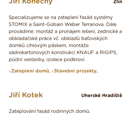
Jiří Konečný
Zlín
Specializujeme se na zateplení fasád systémy
STOMIX a Saint-Gobain Weber Terranova. Dále
provádíme: montáž a pronájem lešení, zednické a
obkladačské práce vč. obkladů baťovských
domků cihlovým páskem, montáže
sádrokartonových konstrukcí KNAUF a RIGIPS,
půdní vestavby, izolace podkroví.
Zateplení domů
,
Stavební projekty
,
Jiří Kotek
Uherské Hradiště
Zateplování fasád rodinných domů.