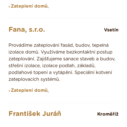
Zateplení domů
,
Fana, s.r.o.
Vsetín
Provádíme zateplování fasád, budov, tepelná
izolace domů. Využíváme bezkontaktní postup
zateplování. Zajišťujeme sanace staveb a budov,
střešní izolace, izolace podlah, základů,
podlahové topení a vytápění. Speciální kotvení
zateplovacích systémů.
Zateplení domů
,
František Juráň
Kroměříž