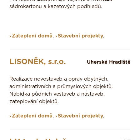
sádrokartonu a kazetových podhledů.
Zateplení domů
,
Stavební projekty
,
LISONĚK, s.r.o.
Uherské Hradiště
Realizace novostaveb a oprav obytných,
administrativních a průmyslových objektů.
Nabídka půdních vestaveb a nástaveb,
zateplování objektů.
Zateplení domů
,
Stavební projekty
,