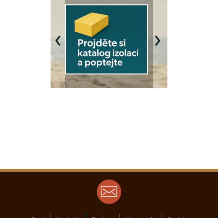
Previous
Next