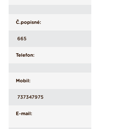
Č.popisné:
665
Telefon:
Mobil:
737347975
E-mail: