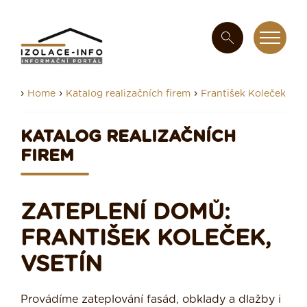
›
›
›
Home
Katalog realizačních firem
František Koleček
KATALOG REALIZAČNÍCH
FIREM
ZATEPLENÍ DOMŮ:
FRANTIŠEK KOLEČEK,
VSETÍN
Provádíme zateplování fasád, obklady a dlažby i