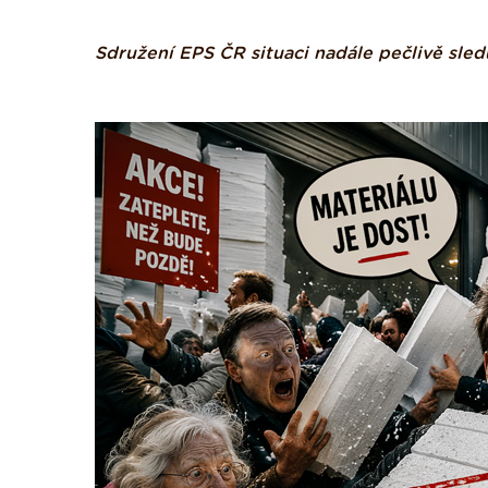
Sdružení EPS ČR situaci nadále pečlivě sled