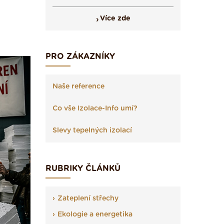
Více zde
PRO ZÁKAZNÍKY
Naše reference
Co vše Izolace-Info umí?
Slevy tepelných izolací
RUBRIKY ČLÁNKŮ
Zateplení střechy
Ekologie a energetika