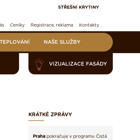
STŘEŠNÍ KRYTINY
ás
Ceníky
Registrace, reklama
Kontakty
ATEPLOVÁNÍ
NAŠE SLUŽBY
VIZUALIZACE FASÁDY
KRÁTKÉ ZPRÁVY
Praha
pokračuje v programu Čistá