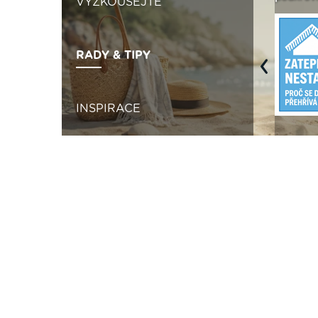
VYZKOUŠEJTE
RADY & TIPY
Previous
INSPIRACE