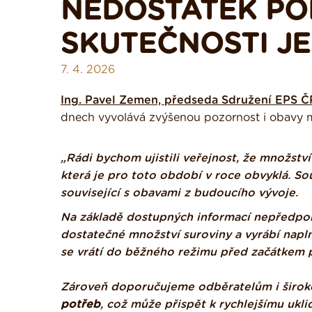
NEDOSTATEK PO
SKUTEČNOSTI JE
7. 4. 2026
Ing. Pavel Zemen, předseda Sdružení EPS Č
dnech vyvolává zvýšenou pozornost i obavy me
„Rádi bychom ujistili veřejnost, že množstv
která je pro toto období v roce obvyklá. 
související s obavami z budoucího vývoje.
Na základě dostupných informací nepředpok
dostatečné množství suroviny a vyrábí napl
se vrátí do běžného režimu před začátkem 
Zároveň doporučujeme odběratelům i širok
potřeb
, což může přispět k rychlejšímu ukli