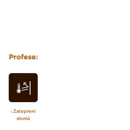
Profese:
Zateplení
domů