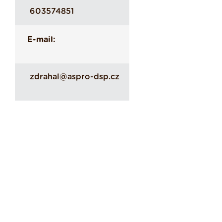
603574851
E-mail:
zdrahal@aspro-dsp.cz