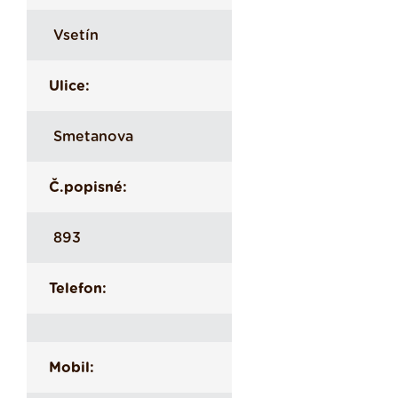
Vsetín
Ulice:
Smetanova
Č.popisné:
893
Telefon:
Mobil: