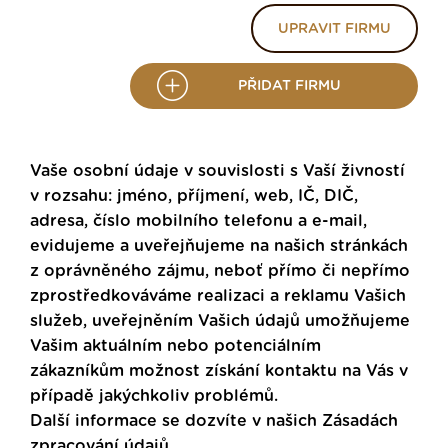
UPRAVIT FIRMU
PŘIDAT FIRMU
Vaše osobní údaje v souvislosti s Vaší živností
v rozsahu: jméno, příjmení, web, IČ, DIČ,
adresa, číslo mobilního telefonu a e-mail,
evidujeme a uveřejňujeme na našich stránkách
z oprávněného zájmu, neboť přímo či nepřímo
zprostředkováváme realizaci a reklamu Vašich
služeb, uveřejněním Vašich údajů umožňujeme
Vašim aktuálním nebo potenciálním
zákazníkům možnost získání kontaktu na Vás v
případě jakýchkoliv problémů.
Další informace se dozvíte v našich
Zásadách
zpracování údajů
.