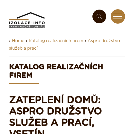
›
›
›
Home
Katalog realizačních firem
Aspro družstvo
služeb a prací
KATALOG REALIZAČNÍCH
FIREM
ZATEPLENÍ DOMŮ:
ASPRO DRUŽSTVO
SLUŽEB A PRACÍ,