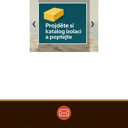
Previous
Next