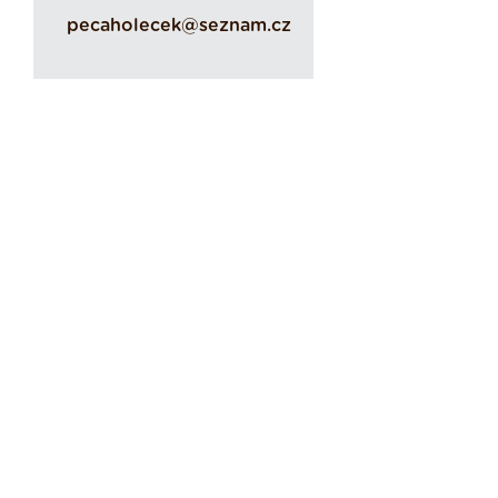
pecaholecek@seznam.cz