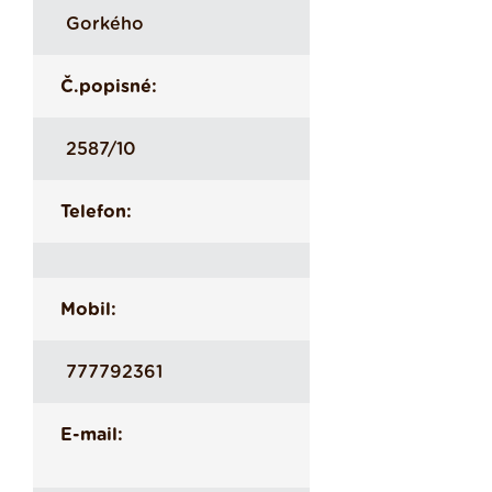
Gorkého
Č.popisné:
2587/10
Telefon:
Mobil:
777792361
E-mail: