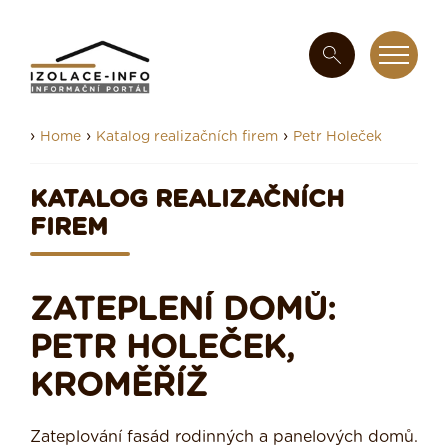
›
›
›
Home
Katalog realizačních firem
Petr Holeček
KATALOG REALIZAČNÍCH
FIREM
ZATEPLENÍ DOMŮ:
PETR HOLEČEK,
KROMĚŘÍŽ
Zateplování fasád rodinných a panelových domů.