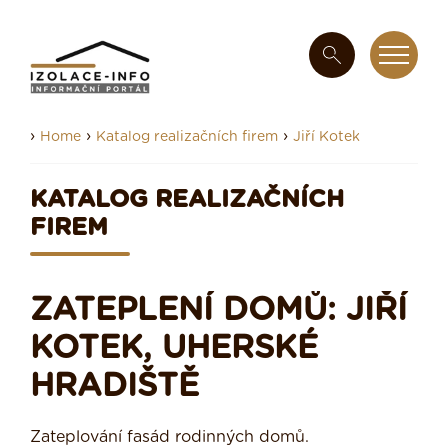
›
›
›
Home
Katalog realizačních firem
Jiří Kotek
KATALOG REALIZAČNÍCH
FIREM
ZATEPLENÍ DOMŮ: JIŘÍ
KOTEK, UHERSKÉ
HRADIŠTĚ
Zateplování fasád rodinných domů.