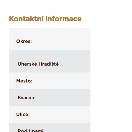
Kontaktní informace
Okres:
Uherské Hradiště
Mesto:
Kvačice
Ulice:
Pod lipami