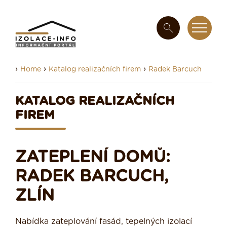
›
›
›
Home
Katalog realizačních firem
Radek Barcuch
KATALOG REALIZAČNÍCH
FIREM
ZATEPLENÍ DOMŮ:
RADEK BARCUCH,
ZLÍN
Nabídka zateplování fasád, tepelných izolací