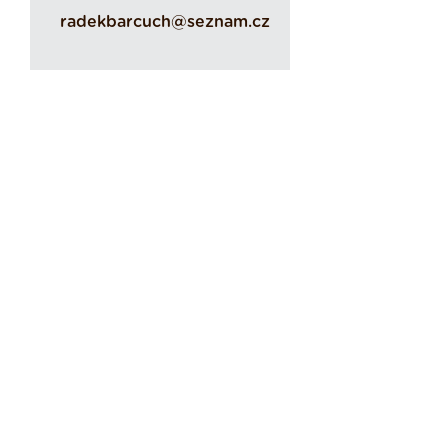
radekbarcuch@seznam.cz