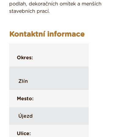
podlah, dekoračních omítek a menších
stavebních prací.
Kontaktní informace
Okres:
Zlín
Mesto:
Újezd
Ulice: