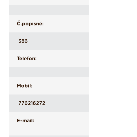
Č.popisné:
386
Telefon:
Mobil:
776216272
E-mail: