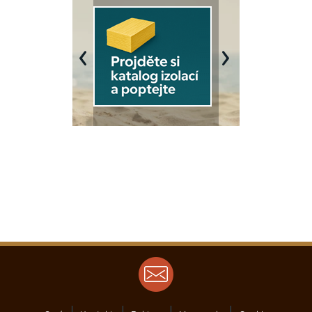
Previous
Next