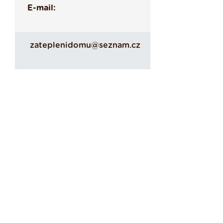
E-mail:
zateplenidomu@seznam.cz