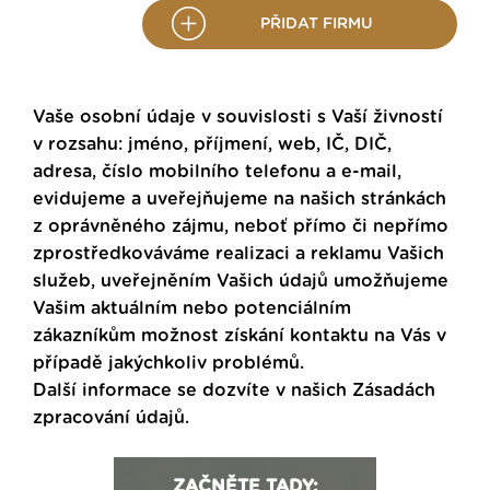
PŘIDAT FIRMU
Vaše osobní údaje v souvislosti s Vaší živností
v rozsahu: jméno, příjmení, web, IČ, DIČ,
adresa, číslo mobilního telefonu a e-mail,
evidujeme a uveřejňujeme na našich stránkách
z oprávněného zájmu, neboť přímo či nepřímo
zprostředkováváme realizaci a reklamu Vašich
služeb, uveřejněním Vašich údajů umožňujeme
Vašim aktuálním nebo potenciálním
zákazníkům možnost získání kontaktu na Vás v
případě jakýchkoliv problémů.
Další informace se dozvíte v našich
Zásadách
zpracování údajů
.
ZAČNĚTE TADY: