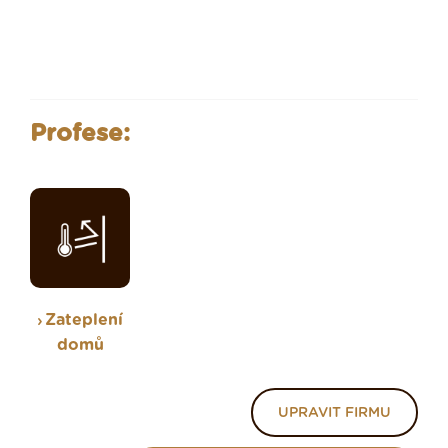
Profese:
Zateplení
domů
UPRAVIT FIRMU