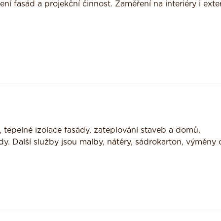
ení fasád a projekční činnost. Zaměření na interiéry i exter
 tepelné izolace fasády, zateplování staveb a domů,
ady. Další služby jsou malby, nátěry, sádrokarton, výměny 