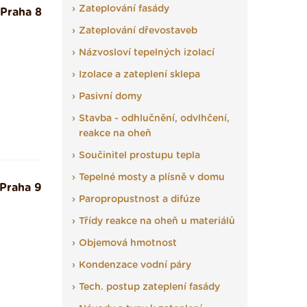
Zateplování fasády
Praha 8
Zateplování dřevostaveb
Názvosloví tepelných izolací
Izolace a zateplení sklepa
Pasivní domy
Stavba - odhlučnění, odvlhčení,
reakce na oheň
Součinitel prostupu tepla
Tepelné mosty a plísně v domu
Praha 9
Paropropustnost a difúze
Třídy reakce na oheň u materiálů
Objemová hmotnost
Kondenzace vodní páry
Tech. postup zateplení fasády