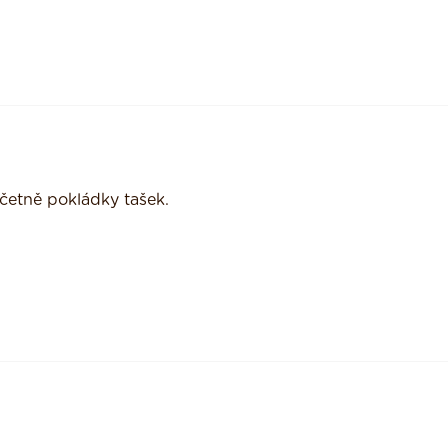
četně pokládky tašek.