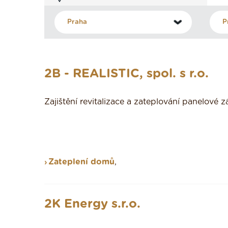
2B - REALISTIC, spol. s r.o.
Zajištění revitalizace a zateplování panelové
Zateplení domů
,
2K Energy s.r.o.