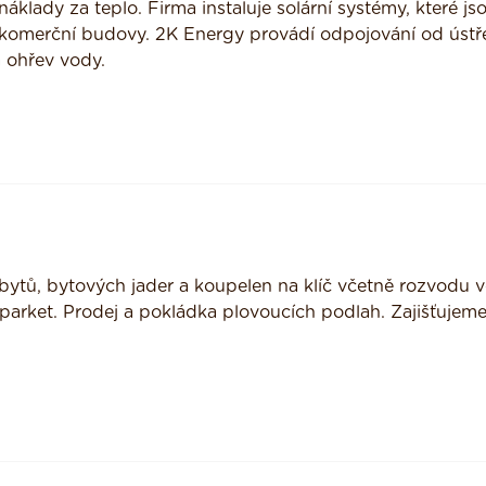
náklady za teplo. Firma instaluje solární systémy, které js
 komerční budovy. 2K Energy provádí odpojování od ústř
a ohřev vody.
bytů, bytových jader a koupelen na klíč včetně rozvodu v
 parket. Prodej a pokládka plovoucích podlah. Zajišťujem