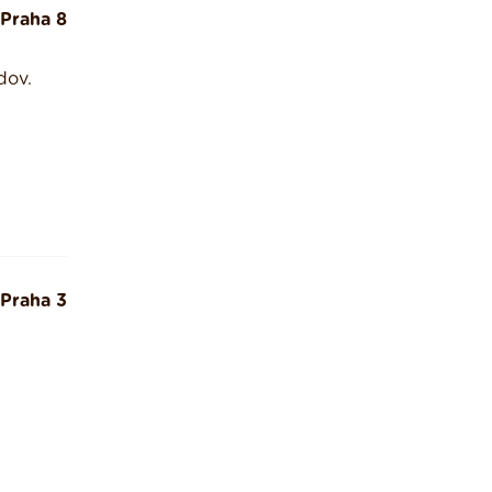
Praha 8
dov.
Praha 3