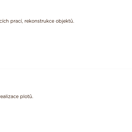
ích prací, rekonstrukce objektů.
ealizace plotů.