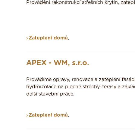
Provádění rekonstrukcí střešních krytin, zatepl
Zateplení domů
,
APEX - WM, s.r.o.
Provádíme opravy, renovace a zateplení fasád,
hydroizolace na ploché střechy, terasy a zákl
další stavební práce.
Zateplení domů
,