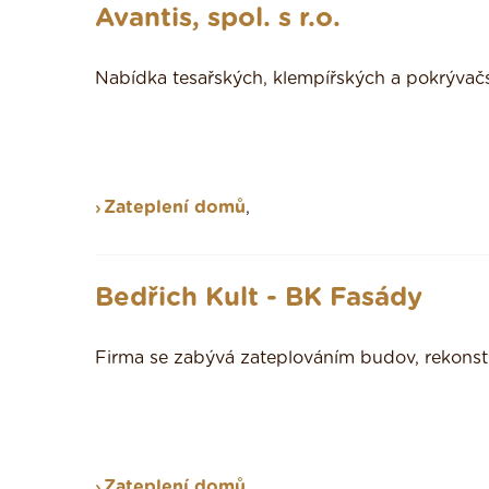
Avantis, spol. s r.o.
Nabídka tesařských, klempířských a pokrývačsk
Zateplení domů
,
Bedřich Kult - BK Fasády
Firma se zabývá zateplováním budov, rekonst
Zateplení domů
,