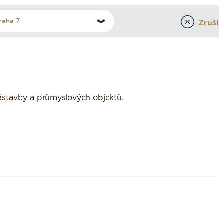
Zrušit
 zástavby a průmyslových objektů.