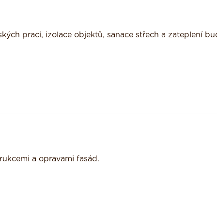
ých prací, izolace objektů, sanace střech a zateplení bu
rukcemi a opravami fasád.