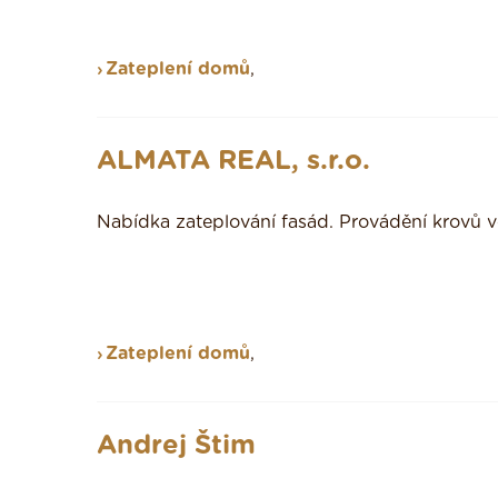
Zateplení domů
,
ALMATA REAL, s.r.o.
Nabídka zateplování fasád. Provádění krovů v
Zateplení domů
,
Andrej Štim