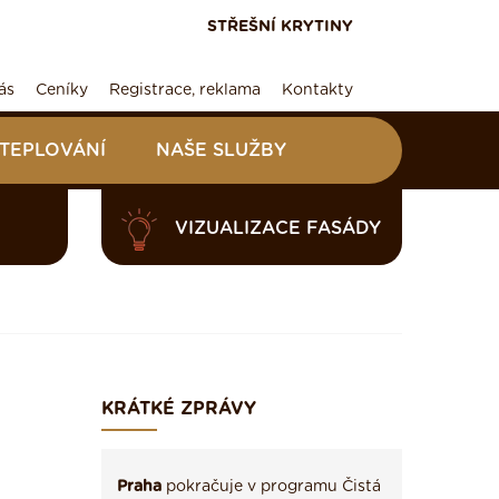
STŘEŠNÍ KRYTINY
ás
Ceníky
Registrace, reklama
Kontakty
ATEPLOVÁNÍ
NAŠE SLUŽBY
VIZUALIZACE FASÁDY
KRÁTKÉ ZPRÁVY
Praha
pokračuje v programu Čistá