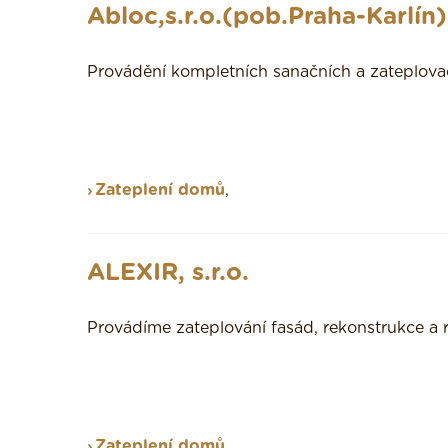
Abloc,s.r.o.(pob.Praha-Karlín)
Provádění kompletních sanačních a zateplovac
Zateplení domů
,
ALEXIR, s.r.o.
Provádíme zateplování fasád, rekonstrukce a r
Zateplení domů
,