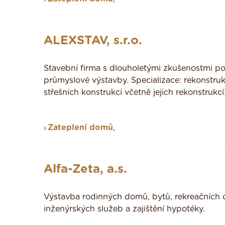
ALEXSTAV, s.r.o.
Stavební firma s dlouholetými zkušenostmi po
průmyslové výstavby. Specializace: rekonstr
střešních konstrukcí včetně jejich rekonstrukcí
Zateplení domů
,
Alfa-Zeta, a.s.
Výstavba rodinných domů, bytů, rekreačních ob
inženýrských služeb a zajištění hypotéky.