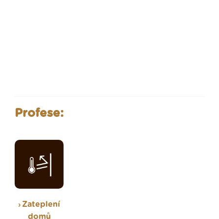
Profese:
Zateplení
domů