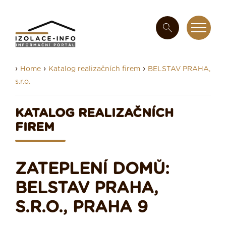
›
›
›
Home
Katalog realizačních firem
BELSTAV PRAHA,
s.r.o.
KATALOG REALIZAČNÍCH
FIREM
ZATEPLENÍ DOMŮ:
BELSTAV PRAHA,
S.R.O., PRAHA 9