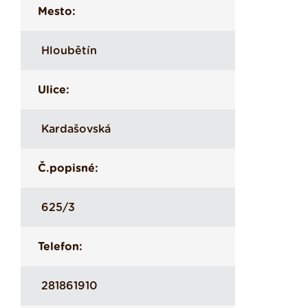
Mesto:
Hloubětín
Ulice:
Kardašovská
Č.popisné:
625/3
Telefon:
281861910