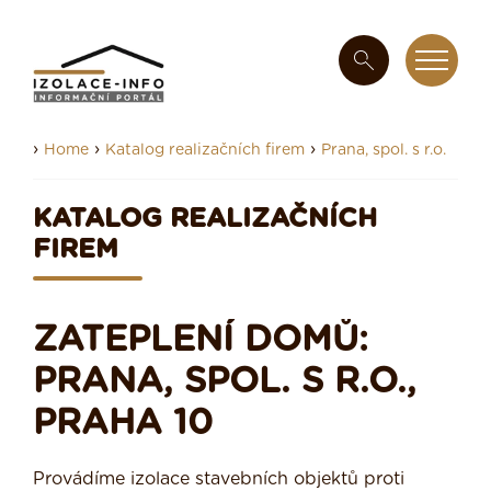
›
›
›
Home
Katalog realizačních firem
Prana, spol. s r.o.
KATALOG REALIZAČNÍCH
FIREM
ZATEPLENÍ DOMŮ:
PRANA, SPOL. S R.O.,
PRAHA 10
Provádíme izolace stavebních objektů proti