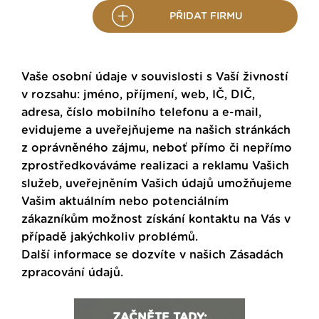
PŘIDAT FIRMU
Vaše osobní údaje v souvislosti s Vaší živností
v rozsahu: jméno, příjmení, web, IČ, DIČ,
adresa, číslo mobilního telefonu a e-mail,
evidujeme a uveřejňujeme na našich stránkách
z oprávněného zájmu, neboť přímo či nepřímo
zprostředkováváme realizaci a reklamu Vašich
služeb, uveřejněním Vašich údajů umožňujeme
Vašim aktuálním nebo potenciálním
zákazníkům možnost získání kontaktu na Vás v
případě jakýchkoliv problémů.
Další informace se dozvíte v našich
Zásadách
zpracování údajů
.
ZAČNĚTE TADY: