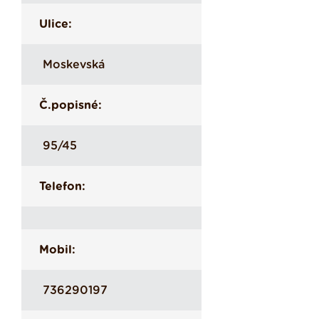
Ulice:
Moskevská
Č.popisné:
95/45
Telefon:
Mobil:
736290197