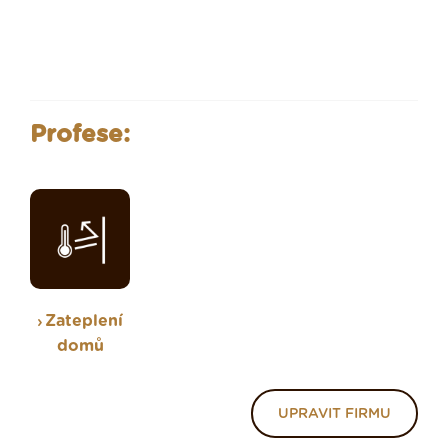
Profese:
Zateplení
domů
UPRAVIT FIRMU