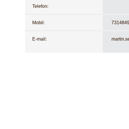
Telefon:
Mobil:
731484
E-mail:
martin.