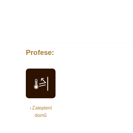
Profese:
Zateplení
domů