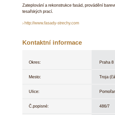
Zateplování a rekonstrukce fasád, provádění barev
tesařských prací.
http://www.fasady-strechy.com
Kontaktní informace
Okres:
Praha 8
Mesto:
Troja (čá
Ulice:
Pomořa
Č.popisné:
486/7