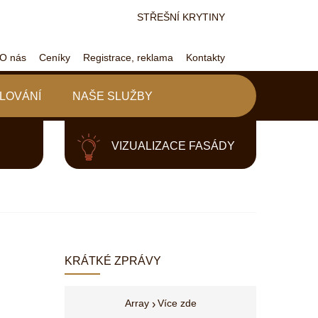
STŘEŠNÍ KRYTINY
O nás
Ceníky
Registrace, reklama
Kontakty
LOVÁNÍ
NAŠE SLUŽBY
VIZUALIZACE FASÁDY
KRÁTKÉ ZPRÁVY
Array
Více zde