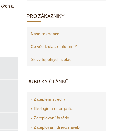
ských a
PRO ZÁKAZNÍKY
Naše reference
Co vše Izolace-Info umí?
Slevy tepelných izolací
RUBRIKY ČLÁNKŮ
Zateplení střechy
Ekologie a energetika
Zateplování fasády
Zateplování dřevostaveb