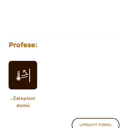
Profese:
Zateplení
domů
UPRAVIT FIRMU