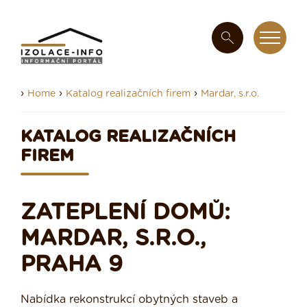
›
›
›
Home
Katalog realizačních firem
Mardar, s.r.o.
KATALOG REALIZAČNÍCH
FIREM
ZATEPLENÍ DOMŮ:
MARDAR, S.R.O.,
PRAHA 9
Nabídka rekonstrukcí obytných staveb a