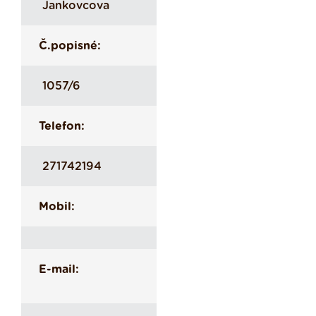
Jankovcova
Č.popisné:
1057/6
Telefon:
271742194
Mobil:
E-mail: