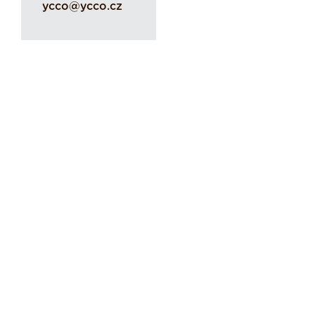
ycco@ycco.cz