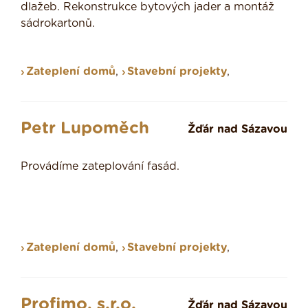
dlažeb. Rekonstrukce bytových jader a montáž
sádrokartonů.
Zateplení domů
,
Stavební projekty
,
Petr Lupoměch
Žďár nad Sázavou
Provádíme zateplování fasád.
Zateplení domů
,
Stavební projekty
,
Profimo, s.r.o.
Žďár nad Sázavou