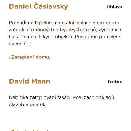
Daniel Čáslavský
Jihlava
Provádíme tepelné minerální izolace vhodné pro
zateplení rodinných a bytových domů, výrobních
hal a zemědělských objektů. Působíme po celém
území ČR.
Zateplení domů
,
David Mann
Třebíč
Nabídka zateplování fasád. Realizace obkladů,
dlažeb a omítek.