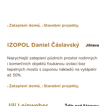
Zateplení domů
,
Stavební projekty
,
IZOPOL Daniel Čáslavský
Jihlava
Nejrychlejší zateplení půdních prostor rodinných
i komerčních objektů foukanou izolací bez
tepelných mostů s úsporou nákladů na vytápění
až 30%.
Zateplení domů
,
Stavební projekty
,
Jiří Leinweber