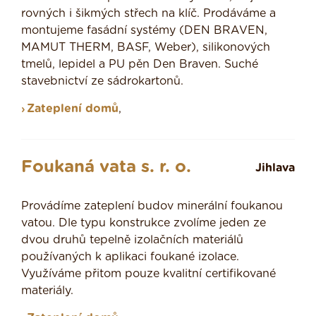
rovných i šikmých střech na klíč. Prodáváme a
montujeme fasádní systémy (DEN BRAVEN,
MAMUT THERM, BASF, Weber), silikonových
tmelů, lepidel a PU pěn Den Braven. Suché
stavebnictví ze sádrokartonů.
Zateplení domů
,
Foukaná vata s. r. o.
Jihlava
Provádíme zateplení budov minerální foukanou
vatou. Dle typu konstrukce zvolíme jeden ze
dvou druhů tepelně izolačních materiálů
používaných k aplikaci foukané izolace.
Využíváme přitom pouze kvalitní certifikované
materiály.