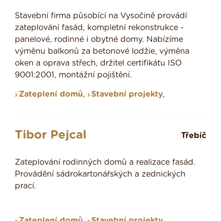
Stavební firma působící na Vysočině provádí
zateplování fasád, kompletní rekonstrukce -
panelové, rodinné i obytné domy. Nabízíme
výměnu balkonů za betonové lodžie, výměna
oken a oprava střech, držitel certifikátu ISO
9001:2001, montážní pojištění.
Zateplení domů
,
Stavební projekty
,
Tibor Pejcal
Třebíč
Zateplování rodinných domů a realizace fasád.
Provádění sádrokartonářských a zednických
prací.
Zateplení domů
,
Stavební projekty
,