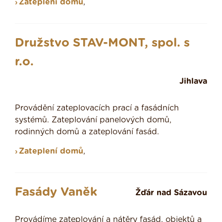
Zateplení domů
,
Družstvo STAV-MONT, spol. s
r.o.
Jihlava
Provádění zateplovacích prací a fasádních
systémů. Zateplování panelových domů,
rodinných domů a zateplování fasád.
Zateplení domů
,
Fasády Vaněk
Žďár nad Sázavou
Provádíme zateplování a nátěry fasád, objektů a