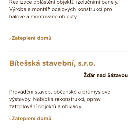
Realizace opláštění objektů izolačními panely.
Výroba a montáž ocelových konstrukcí pro
halové a montované objekty.
Zateplení domů
,
Bítešská stavební, s.r.o.
Žďár nad Sázavou
Provádění staveb, občanské a průmyslové
výstavby. Nabídka rekonstrukcí, oprav
zateplování objektů a obklady.
Zateplení domů
,