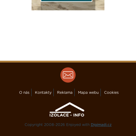
O nás
Kontakty
Reklama
Mapa webu
Cookies
Copyright 2008-2026 Enjoyed with
Digimadi.cz