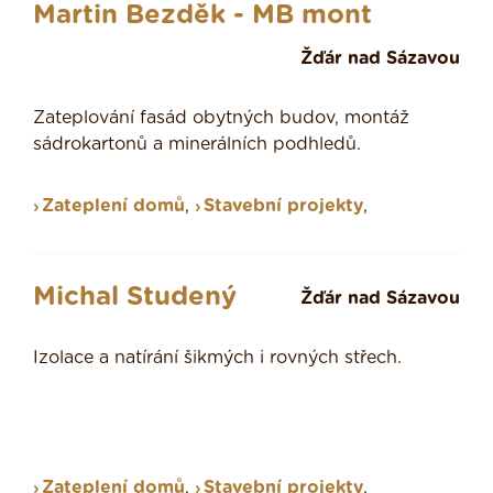
Martin Bezděk - MB mont
Žďár nad Sázavou
Zateplování fasád obytných budov, montáž
sádrokartonů a minerálních podhledů.
Zateplení domů
,
Stavební projekty
,
Michal Studený
Žďár nad Sázavou
Izolace a natírání šikmých i rovných střech.
Zateplení domů
,
Stavební projekty
,