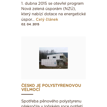
1. dubna 2015 se otevřel program
Nová zelená úsporám (NZÚ),
který nabízí dotace na energetické
úspor…
Celý článek
02. 04. 2015
ČESKO JE POLYSTYRENOVOU
VELMOCÍ
Spotřeba pěnového polystyrenu
překročila v loňském roce potřetí