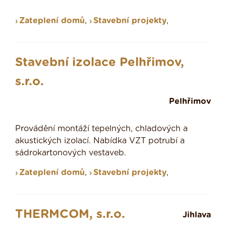
Zateplení domů
,
Stavební projekty
,
Stavební izolace Pelhřimov,
s.r.o.
Pelhřimov
Provádění montáží tepelných, chladových a
akustických izolací. Nabídka VZT potrubí a
sádrokartonových vestaveb.
Zateplení domů
,
Stavební projekty
,
THERMCOM, s.r.o.
Jihlava