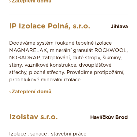
Zateplení domů
,
IP Izolace Polná, s.r.o.
Jihlava
Dodáváme systém foukané tepelné izolace
MAGMARELAX, minerální granulát ROCKWOOL,
NOBADRAP, zateplování, duté stropy, šikminy,
stěny, vazníkové konstrukce, dvouplášťové
střechy, ploché střechy. Provádíme protipožární,
protihlukové minerální izolace.
Zateplení domů
,
Izolstav s.r.o.
Havlíčkův Brod
Izolace , sanace , stavební práce