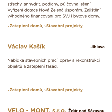
střechy, anhydrit. podlahy, půjčovna lešení.
Vyřízení dotace Nová Zelená úsporám. Zajištění
výhodného financování pro SVJ i bytové domy.
Zateplení domů
,
Stavební projekty
,
Václav Kašík
Jihlava
Nabídka stavebních prací, oprav a rekonstrukcí
objektů a zateplení fasád.
Zateplení domů
,
Stavební projekty
,
VELO - MONT, s.r.o.
Žďár nad Sázavou