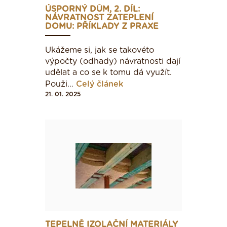
ÚSPORNÝ DŮM, 2. DÍL:
NÁVRATNOST ZATEPLENÍ
DOMU: PŘÍKLADY Z PRAXE
Ukážeme si, jak se takovéto
výpočty (odhady) návratnosti dají
udělat a co se k tomu dá využít.
Použi…
Celý článek
21. 01. 2025
TEPELNĚ IZOLAČNÍ MATERIÁLY