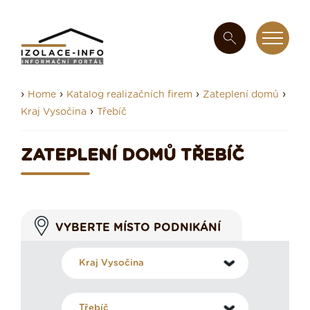
›
›
›
›
Home
Katalog realizačních firem
Zateplení domů
›
Kraj Vysočina
Třebíč
ZATEPLENÍ DOMŮ TŘEBÍČ
VYBERTE MÍSTO PODNIKÁNÍ