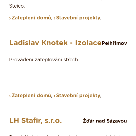
Steico.
Zateplení domů
,
Stavební projekty
,
Ladislav Knotek - Izolace
Pelhřimov
Provádění zateplování střech.
Zateplení domů
,
Stavební projekty
,
LH Stafir, s.r.o.
Žďár nad Sázavou