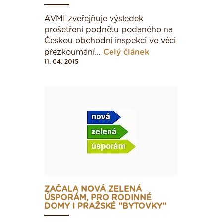
AVMI zveřejňuje výsledek
prošetření podnětu podaného na
Českou obchodní inspekci ve věci
přezkoumání…
Celý článek
11. 04. 2015
ZAČALA NOVÁ ZELENÁ
ÚSPORÁM, PRO RODINNÉ
DOMY I PRAŽSKÉ ''BYTOVKY''