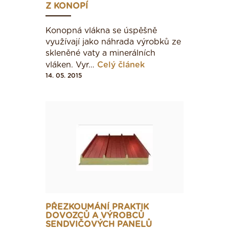
Z KONOPÍ
Konopná vlákna se úspěšně
využívají jako náhra­da výrobků ze
skleněné vaty a minerálních
vláken. Vyr…
Celý článek
14. 05. 2015
PŘEZKOUMÁNÍ PRAKTIK
DOVOZCŮ A VÝROBCŮ
SENDVIČOVÝCH PANELŮ