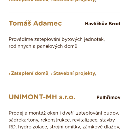
Tomáš Adamec
Havlíčkův Brod
Provádíme zateplování bytových jednotek,
rodinných a panelových domů.
Zateplení domů
,
Stavební projekty
,
UNIMONT-MH s.r.o.
Pelhřimov
Prodej a montáž oken i dveří, zateplování budov,
sádrokartony, rekonstrukce, revitalizace, stavby
RD, hydroizolace, strojní omítky, zámkové dlažby,