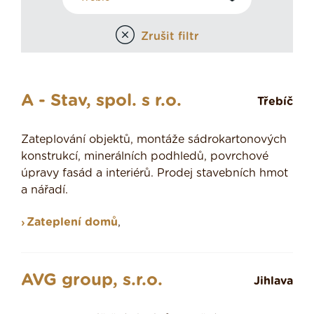
Zrušit filtr
A - Stav, spol. s r.o.
Třebíč
Zateplování objektů, montáže sádrokartonových
konstrukcí, minerálních podhledů, povrchové
úpravy fasád a interiérů. Prodej stavebních hmot
a nářadí.
Zateplení domů
,
AVG group, s.r.o.
Jihlava