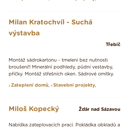
Milan Kratochvíl - Suchá
výstavba
Třebíč
Montáž sádrokartonu - tmelení bez nutnosti
broušení!! Minerální podhledy, půdní vestavby,
příčky. Montáž střešních oken. Sádrové omítky.
Zateplení domů
,
Stavební projekty
,
Miloš Kopecký
Žďár nad Sázavou
Nabídka zateplovacích prací. Pokládka obkladů a