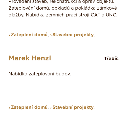
Provádění staveb, rekonstrukcí a oprav objektů.
Zateplování domů, obkladů a pokládka zámkové
dlažby. Nabídka zemních prací stroji CAT a UNC.
Zateplení domů
,
Stavební projekty
,
Marek Henzl
Třebíč
Nabídka zateplování budov.
Zateplení domů
,
Stavební projekty
,