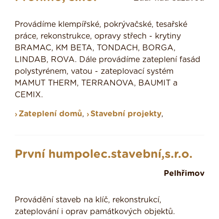
Provádíme klempířské, pokrývačské, tesařské
práce, rekonstrukce, opravy střech - krytiny
BRAMAC, KM BETA, TONDACH, BORGA,
LINDAB, ROVA. Dále provádíme zateplení fasád
polystyrénem, vatou - zateplovací systém
MAMUT THERM, TERRANOVA, BAUMIT a
CEMIX.
Zateplení domů
,
Stavební projekty
,
První humpolec.stavební,s.r.o.
Pelhřimov
Provádění staveb na klíč, rekonstrukcí,
zateplování i oprav památkových objektů.