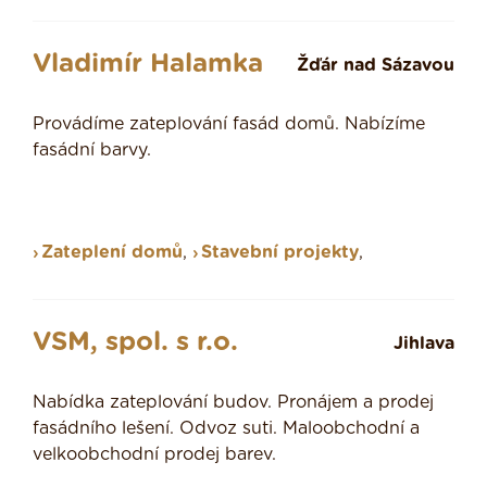
Vladimír Halamka
Žďár nad Sázavou
Provádíme zateplování fasád domů. Nabízíme
fasádní barvy.
Zateplení domů
,
Stavební projekty
,
VSM, spol. s r.o.
Jihlava
Nabídka zateplování budov. Pronájem a prodej
fasádního lešení. Odvoz suti. Maloobchodní a
velkoobchodní prodej barev.